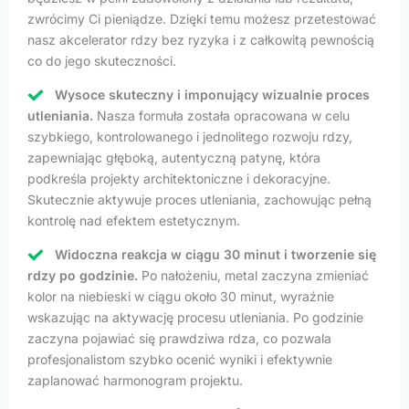
zwrócimy Ci pieniądze. Dzięki temu możesz przetestować
nasz akcelerator rdzy bez ryzyka i z całkowitą pewnością
co do jego skuteczności.
Wysoce skuteczny i imponujący wizualnie proces
utleniania.
Nasza formuła została opracowana w celu
szybkiego, kontrolowanego i jednolitego rozwoju rdzy,
zapewniając głęboką, autentyczną patynę, która
podkreśla projekty architektoniczne i dekoracyjne.
Skutecznie aktywuje proces utleniania, zachowując pełną
kontrolę nad efektem estetycznym.
Widoczna reakcja w ciągu 30 minut i tworzenie się
rdzy po godzinie.
Po nałożeniu, metal zaczyna zmieniać
kolor na niebieski w ciągu około 30 minut, wyraźnie
wskazując na aktywację procesu utleniania. Po godzinie
zaczyna pojawiać się prawdziwa rdza, co pozwala
profesjonalistom szybko ocenić wyniki i efektywnie
zaplanować harmonogram projektu.