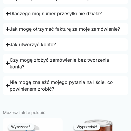
Dlaczego mój numer przesyłki nie działa?
Jak mogę otrzymać fakturę za moje zamówienie?
Jak utworzyć konto?
Czy mogę złożyć zamówienie bez tworzenia
konta?
Nie mogę znaleźć mojego pytania na liście, co
powinienem zrobić?
Możesz także polubić
Wyprzedaż!
Wyprzedaż!
Wyprzedaż!
Wyprzedaż!