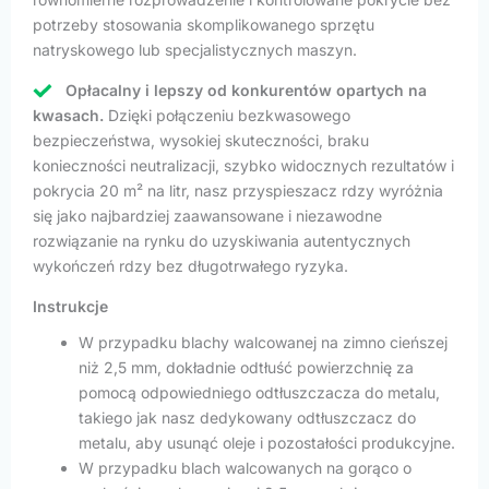
potrzeby stosowania skomplikowanego sprzętu
natryskowego lub specjalistycznych maszyn.
Opłacalny i lepszy od konkurentów opartych na
kwasach.
Dzięki połączeniu bezkwasowego
bezpieczeństwa, wysokiej skuteczności, braku
konieczności neutralizacji, szybko widocznych rezultatów i
pokrycia 20 m² na litr, nasz przyspieszacz rdzy wyróżnia
się jako najbardziej zaawansowane i niezawodne
rozwiązanie na rynku do uzyskiwania autentycznych
wykończeń rdzy bez długotrwałego ryzyka.
Instrukcje
W przypadku blachy walcowanej na zimno cieńszej
niż 2,5 mm, dokładnie odtłuść powierzchnię za
pomocą odpowiedniego odtłuszczacza do metalu,
takiego jak nasz dedykowany odtłuszczacz do
metalu, aby usunąć oleje i pozostałości produkcyjne.
W przypadku blach walcowanych na gorąco o