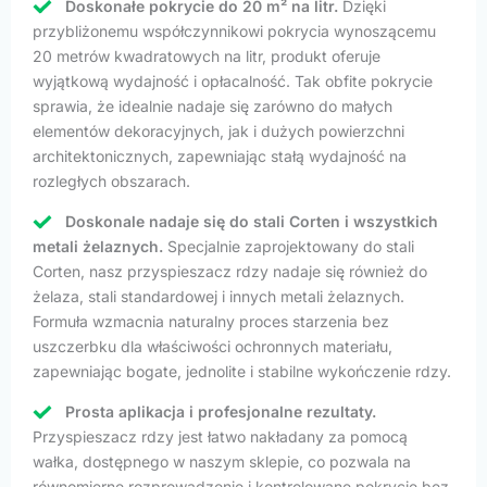
Doskonałe pokrycie do 20 m² na litr.
Dzięki
przybliżonemu współczynnikowi pokrycia wynoszącemu
20 metrów kwadratowych na litr, produkt oferuje
wyjątkową wydajność i opłacalność. Tak obfite pokrycie
sprawia, że idealnie nadaje się zarówno do małych
elementów dekoracyjnych, jak i dużych powierzchni
architektonicznych, zapewniając stałą wydajność na
rozległych obszarach.
Doskonale nadaje się do stali Corten i wszystkich
metali żelaznych.
Specjalnie zaprojektowany do stali
Corten, nasz przyspieszacz rdzy nadaje się również do
żelaza, stali standardowej i innych metali żelaznych.
Formuła wzmacnia naturalny proces starzenia bez
uszczerbku dla właściwości ochronnych materiału,
zapewniając bogate, jednolite i stabilne wykończenie rdzy.
Prosta aplikacja i profesjonalne rezultaty.
Przyspieszacz rdzy jest łatwo nakładany za pomocą
wałka, dostępnego w naszym sklepie, co pozwala na
równomierne rozprowadzenie i kontrolowane pokrycie bez