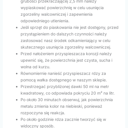
grubości przekraczającej 2,5 mm należy
wypiaskować powierzchnię w celu usunięcia
zgorzeliny walcowniczej i zapewnienia
odpowiedniego utlenienia.
Jeśli sprzęt do piaskowania nie jest dostępny, przed
przystąpieniem do dalszych czynności należy
zastosować nasz środek odkamieniający w celu
skutecznego usunięcia zgorzeliny walcowniczej.
Przed nałożeniem przyspieszacza korozji należy
upewnić się, że powierzchnia jest czysta, sucha i
wolna od kurzu.
Równomiernie nanieść przyspieszacz rdzy za
pomocą wałka dostępnego w naszym sklepie.
Przestrzegać przybliżonej dawki 50 ml na metr
kwadratowy, co odpowiada pokryciu 20 m² na litr.
Po około 30 minutach obserwuj, jak powierzchnia
metalu zmienia kolor na niebieski, ponieważ
rozpoczyna się reakcja.
Po około godzinie rdza zacznie tworzyć się w
widoczny sposób.