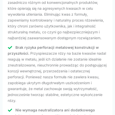
zasadniczo różnym od konwencjonalnych produktów,
które opierają się na agresywnych kwasach w celu
wywołania utleniania. Eliminując kwas z formuły,
zapewniamy kontrolowany i naturalny proces rdzewienia,
który chroni zarówno użytkownika, jak i integralność
strukturalną metalu, co czyni go najbezpieczniejszym i
najbardziej zaawansowanym dostępnym rozwiązaniem.
Brak ryzyka perforacji metalowej konstrukcji w
przyszłości.
Przyspieszacze rdzy na bazie kwasów nadal
reagują w metalu, jeśli ich działanie nie zostanie idealnie
zneutralizowane, nieuchronnie prowadząc do postępującej
korozji wewnętrznej, przerzedzenia i ostatecznej
perforacji. Ponieważ nasza formuła nie zawiera kwasu,
zapobiega ukrytym długotrwałym uszkodzeniom i
gwarantuje, że metal zachowuje swoją wytrzymałość,
jednocześnie tworząc stabilne, estetyczne wykończenie
rdzy.
Nie wymaga neutralizatora ani dodatkowego