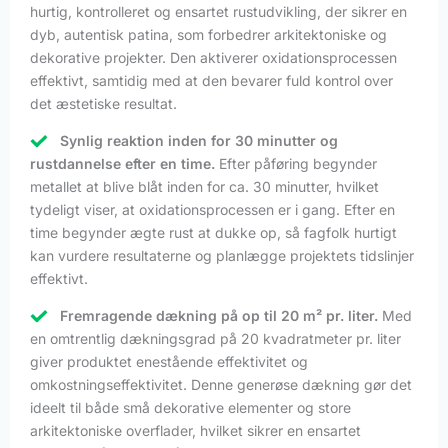
hurtig, kontrolleret og ensartet rustudvikling, der sikrer en
dyb, autentisk patina, som forbedrer arkitektoniske og
dekorative projekter. Den aktiverer oxidationsprocessen
effektivt, samtidig med at den bevarer fuld kontrol over
det æstetiske resultat.
Synlig reaktion inden for 30 minutter og
rustdannelse efter en time.
Efter påføring begynder
metallet at blive blåt inden for ca. 30 minutter, hvilket
tydeligt viser, at oxidationsprocessen er i gang. Efter en
time begynder ægte rust at dukke op, så fagfolk hurtigt
kan vurdere resultaterne og planlægge projektets tidslinjer
effektivt.
Fremragende dækning på op til 20 m² pr. liter.
Med
en omtrentlig dækningsgrad på 20 kvadratmeter pr. liter
giver produktet enestående effektivitet og
omkostningseffektivitet. Denne generøse dækning gør det
ideelt til både små dekorative elementer og store
arkitektoniske overflader, hvilket sikrer en ensartet