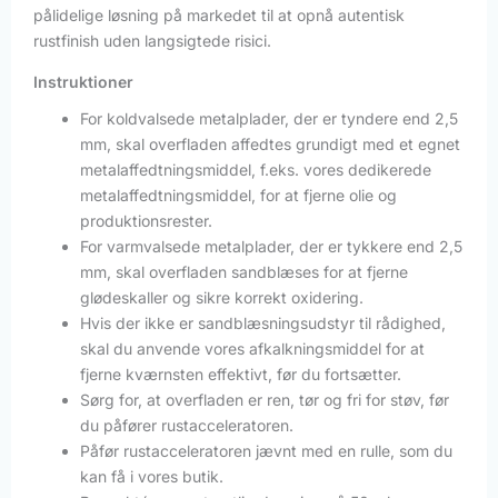
pålidelige løsning på markedet til at opnå autentisk
rustfinish uden langsigtede risici.
Instruktioner
For koldvalsede metalplader, der er tyndere end 2,5
mm, skal overfladen affedtes grundigt med et egnet
metalaffedtningsmiddel, f.eks. vores dedikerede
metalaffedtningsmiddel, for at fjerne olie og
produktionsrester.
For varmvalsede metalplader, der er tykkere end 2,5
mm, skal overfladen sandblæses for at fjerne
glødeskaller og sikre korrekt oxidering.
Hvis der ikke er sandblæsningsudstyr til rådighed,
skal du anvende vores afkalkningsmiddel for at
fjerne kværnsten effektivt, før du fortsætter.
Sørg for, at overfladen er ren, tør og fri for støv, før
du påfører rustacceleratoren.
Påfør rustacceleratoren jævnt med en rulle, som du
kan få i vores butik.