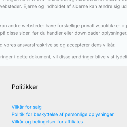
 websteder. Ejerne og indholdet af siderne kan ændre sig ud
n andre websteder have forskellige privatlivspolitikker og 
g på disse sider, før du handler eller downloader oplysninger
 vores ansvarsfraskrivelse og accepterer dens vilkår.
inger i dette dokument, vil disse ændringer blive vist tydeli
Politikker
Vilkår for salg
Politik for beskyttelse af personlige oplysninger
Vilkår og betingelser for affiliates