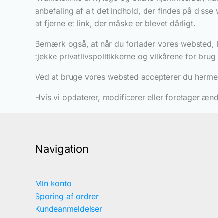
anbefaling af alt det indhold, der findes på disse
at fjerne et link, der måske er blevet dårligt.
Bemærk også, at når du forlader vores websted, ka
tjekke privatlivspolitikkerne og vilkårene for bru
Ved at bruge vores websted accepterer du hermed
Hvis vi opdaterer, modificerer eller foretager ændr
Navigation
Min konto
Sporing af ordrer
Kundeanmeldelser