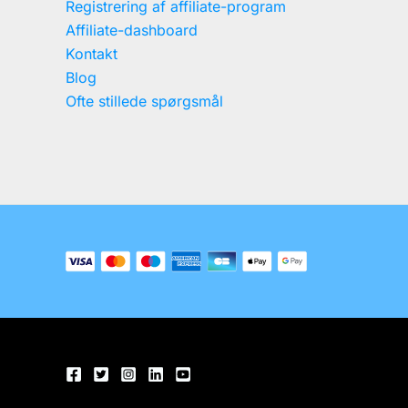
Registrering af affiliate-program
Affiliate-dashboard
Kontakt
Blog
Ofte stillede spørgsmål