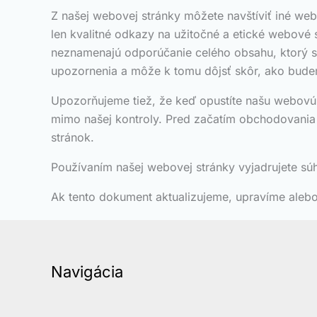
Z našej webovej stránky môžete navštíviť iné we
len kvalitné odkazy na užitočné a etické webov
neznamenajú odporúčanie celého obsahu, ktorý s
upozornenia a môže k tomu dôjsť skôr, ako bude
Upozorňujeme tiež, že keď opustíte našu webovú 
mimo našej kontroly. Pred začatím obchodovania 
stránok.
Používaním našej webovej stránky vyjadrujete sú
Ak tento dokument aktualizujeme, upravíme alebo
Navigácia