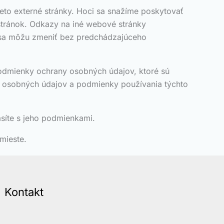
eto externé stránky. Hoci sa snažíme poskytovať
stránok. Odkazy na iné webové stránky
k sa môžu zmeniť bez predchádzajúceho
podmienky ochrany osobných údajov, ktoré sú
ny osobných údajov a podmienky používania týchto
asíte s jeho podmienkami.
mieste.
Kontakt