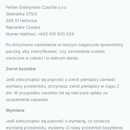
Ferber Enterprises Czechia s.r.o.
Sklenárka 375/3
268 01 Hořovice
Republika Czeska
Numer telefonu: +420 910 920 029
Po otrzymaniu zamówienia w naszym magazynie sprawdzimy
paczkę, aby zweryfikować, czy zamówienie zostało
zwrócone w całości i w dobrym stanie.
Zwrot kosztów
Jeśli zdecydujesz się poprosić o zwrot pieniędzy zamiast
wymiany przedmiotu, otrzymasz zwrot pieniędzy w ciągu 2
dni. W przypadku zwrotów nie są naliczane opłaty za
uzupełnienie zapasów.
Wymiana
Jeśli zdecydujesz się poprosić o wymianę, co oznacza
wymianę przedmiotu, wyślemy Ci nowy przedmiot bezpłatnie.