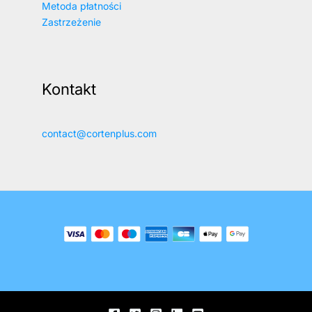
Metoda płatności
Zastrzeżenie
Kontakt
contact@cortenplus.com