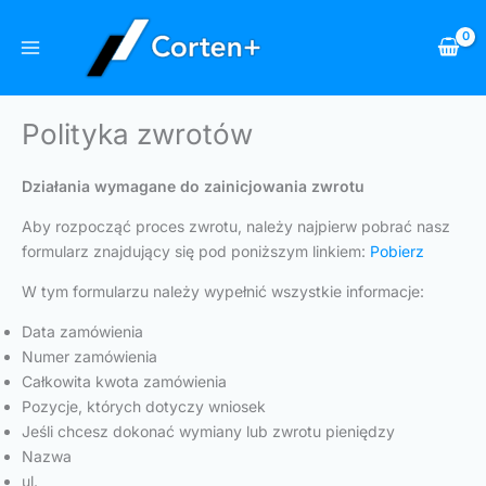
Przejdź
do
treści
Polityka zwrotów
Działania wymagane do zainicjowania zwrotu
Aby rozpocząć proces zwrotu, należy najpierw pobrać nasz
formularz znajdujący się pod poniższym linkiem:
Pobierz
W tym formularzu należy wypełnić wszystkie informacje:
Data zamówienia
Numer zamówienia
Całkowita kwota zamówienia
Pozycje, których dotyczy wniosek
Jeśli chcesz dokonać wymiany lub zwrotu pieniędzy
Nazwa
ul.