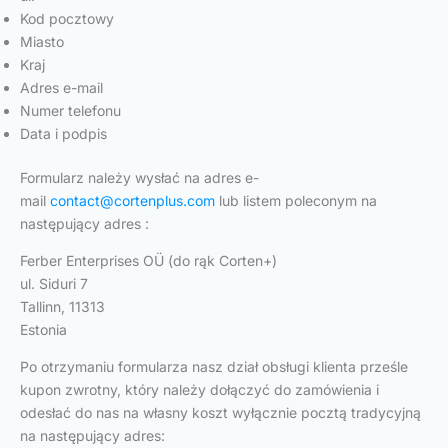
Kod pocztowy
Miasto
Kraj
Adres e-mail
Numer telefonu
Data i podpis
Formularz należy wysłać na adres e-
mail
contact@cortenplus.com
lub listem poleconym na
następujący adres :
Ferber Enterprises OÜ (do rąk Corten+)
ul. Siduri 7
Tallinn, 11313
Estonia
Po otrzymaniu formularza nasz dział obsługi klienta prześle
kupon zwrotny, który należy dołączyć do zamówienia i
odesłać do nas na własny koszt wyłącznie pocztą tradycyjną
na następujący adres: