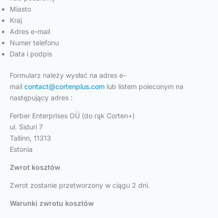
Miasto
Kraj
Adres e-mail
Numer telefonu
Data i podpis
Formularz należy wysłać na adres e-
mail
contact@cortenplus.com
lub listem poleconym na
następujący adres :
Ferber Enterprises OÜ (do rąk Corten+)
ul. Siduri 7
Tallinn, 11313
Estonia
Zwrot kosztów
Zwrot zostanie przetworzony w ciągu 2 dni.
Warunki zwrotu kosztów