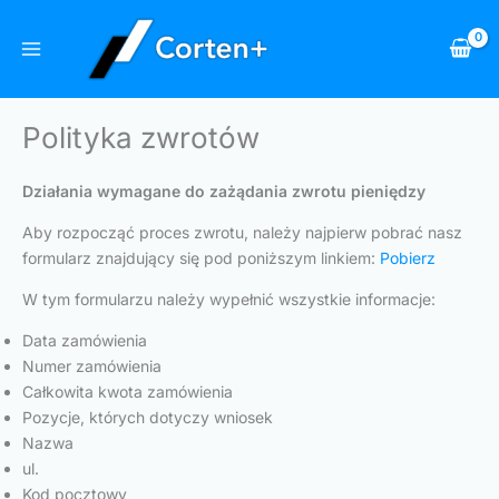
Przejdź
do
treści
Polityka zwrotów
Działania wymagane do zażądania zwrotu pieniędzy
Aby rozpocząć proces zwrotu, należy najpierw pobrać nasz
formularz znajdujący się pod poniższym linkiem:
Pobierz
W tym formularzu należy wypełnić wszystkie informacje:
Data zamówienia
Numer zamówienia
Całkowita kwota zamówienia
Pozycje, których dotyczy wniosek
Nazwa
ul.
Kod pocztowy