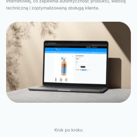
internetowej, co zapewnia autentyczność produktu, wiedzę
techniczną i zoptymalizowaną obsługę klienta.
Krok po kroku