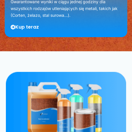
Gwarantowane wyniki w ciągu jednej godziny dla
wszystkich rodzajów utleniających się metali, takich jak
(Corten, żelazo, stal surowa...).
Kup teraz