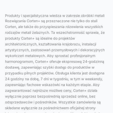
Produkty i specjalistyczna wiedza w zakresie obróbki metali
Rozwiązania Corten+ są przeznaczone nie tylko do stali
Corten, ale także do przyspieszania rdzewienia wszystkich
rodzajów metali żelaznych. Ta wszechstronność sprawia, że
produkty Corten+ są idealne do projektów
architektonicznych, kształtowania krajobrazu, instalacji
artystycznych, zastosowań przemysłowych i dekoracyjnych
wykończeń metalowych. Aby sprostać profesjonalnym
harmonogramom, Corten+ oferuje ekspresową 24-godzinną
dostawę, zapewniając szybki dostęp do produktów w
przypadku pilnych projektów. Obsługa klienta jest dostępna
24 godziny na dobę, 7 dni w tygodniu, w tym w weekendy,
zapewniając fachowe wskazówki na każdym etapie. Aby
zagwarantować najniższe możliwe ceny, Corten+ działa
wyłącznie poprzez bezpośrednią sprzedaż online, bez
odsprzedawców i pośredników. Wszystkie zamówienia są
składane wyłącznie za pośrednictwem oficjalnej strony