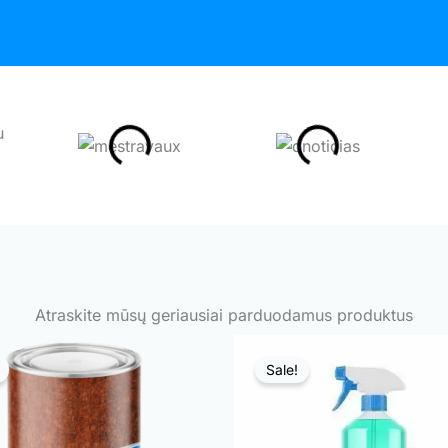
Atraskite mūsų geriausiai parduodamus produktus
Sale!