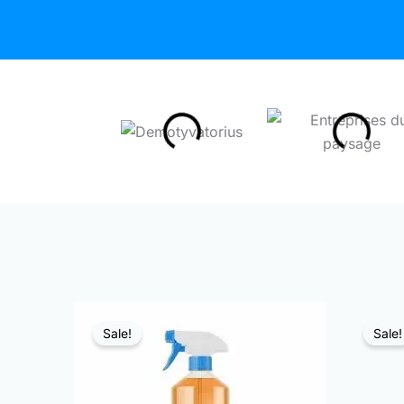
Sale!
Sale!