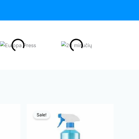
Sale!