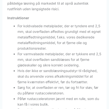
pålidelige løsning på markedet til at opnå autentisk
rustfinish uden langsigtede risici.
Instruktioner
For koldvalsede metalplader, der er tyndere end 2,5
mm, skal overfladen affedtes grundigt med et egnet
metalaffedtningsmiddel, f.eks. vores dedikerede
metalaffedtningsmiddel, for at fjerne olie og
produktionsrester.
For varmvalsede metalplader, der er tykkere end 2,5
mm, skal overfladen sandblæses for at fjerne
glødeskaller og sikre korrekt oxidering.
Hvis der ikke er sandblæsningsudstyr til rådighed,
skal du anvende vores afkalkningsmiddel for at
fjerne kværnsten effektivt, før du fortsætter.
Sørg for, at overfladen er ren, tør og fri for støv, før
du påfører rustacceleratoren.
Påfør rustacceleratoren jævnt med en rulle, som du
kan få i vores butik.