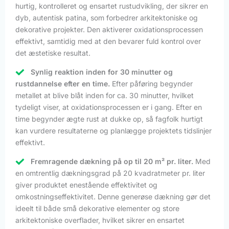
hurtig, kontrolleret og ensartet rustudvikling, der sikrer en
dyb, autentisk patina, som forbedrer arkitektoniske og
dekorative projekter. Den aktiverer oxidationsprocessen
effektivt, samtidig med at den bevarer fuld kontrol over
det æstetiske resultat.
Synlig reaktion inden for 30 minutter og
rustdannelse efter en time.
Efter påføring begynder
metallet at blive blåt inden for ca. 30 minutter, hvilket
tydeligt viser, at oxidationsprocessen er i gang. Efter en
time begynder ægte rust at dukke op, så fagfolk hurtigt
kan vurdere resultaterne og planlægge projektets tidslinjer
effektivt.
Fremragende dækning på op til 20 m² pr. liter.
Med
en omtrentlig dækningsgrad på 20 kvadratmeter pr. liter
giver produktet enestående effektivitet og
omkostningseffektivitet. Denne generøse dækning gør det
ideelt til både små dekorative elementer og store
arkitektoniske overflader, hvilket sikrer en ensartet