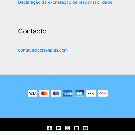
Declaração de exoneração de responsabilidade
Contacto
contact@cortenplus.com