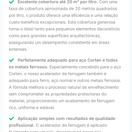
Excelente cobertura até 20 m² por litro.
Com uma
taxa de cobertura aproximada de 20 metros quadrados
por litro, o produto oferece uma eficiência e uma relação
custo-benefício excepcionais. Esta cobertura generosa
torna-o ideal tanto para pequenos elementos decorativos
como para grandes superfícies arquitectónicas,
assegurando um desempenho consistente em áreas
extensas.
Perfeitamente adequado para aço Corten e todos
os metais ferrosos.
Especialmente concebido para o aço
Corten, o nosso acelerador de ferrugem também é
adequado para ferro, aço normal e outros metais ferrosos.
A fórmula melhora o processo natural de envelhecimento
sem comprometer as propriedades protectoras do
material, proporcionando um acabamento de ferrugem
rico, uniforme e estável.
Aplicação simples com resultados de qualidade
profissional.
O acelerador de ferrugem é aplicado
facilmente com um rolo, disponível na nossa loja,