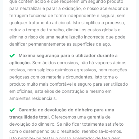
que contêm ácido e que requerem um segundo produto
para neutralizar e parar a oxidação, o nosso acelerador de
ferrugem funciona de forma independente e segura, sem
qualquer tratamento adicional. Isto simplifica o processo,
reduz o tempo de trabalho, diminui os custos globais e
elimina o risco de uma neutralização incorrecta que pode
danificar permanentemente as superfícies de aço.
Máxima segurança para o utilizador durante a
aplicação.
Sem ácidos corrosivos, não há vapores ácidos
nocivos, nem salpicos químicos agressivos, nem reacções
perigosas com os materiais circundantes. Isto torna o
produto muito mais confortável e seguro para ser utilizado
em oficinas, estaleiros de construção e mesmo em
ambientes residenciais.
Garantia de devolução do dinheiro para uma
tranquilidade total.
Oferecemos uma garantia de
devolução do dinheiro. Se não ficar totalmente satisfeito
com o desempenho ou o resultado, reembolsá-lo-emos.
Isto permite-lhe testar o nosso acelerador de ferrugem