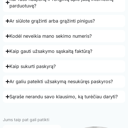
parduotuvę?
Ar siūlote grąžinti arba grąžinti pinigus?
Kodėl neveikia mano sekimo numeris?
Kaip gauti užsakymo sąskaitą faktūrą?
Kaip sukurti paskyrą?
Ar galiu pateikti užsakymą nesukūręs paskyros?
Sąraše nerandu savo klausimo, ką turėčiau daryti?
Jums taip pat gali patikti