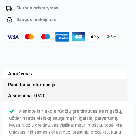
Skubus pristatymas
Saugus mokėjimas
Aprašymas
Papildoma informacija
Atsiliepimai (152)
Vienintelis rinkoje rūdžių greitintuvas be rūgščių,
užtikrinantis visišką saugumą ir ilgalaikį patvarumą.
Mūsų rūdžių greitintuvas visiškai neturi rūgščių, todėl yra
unikalus ir iš esmės skiriasi nuo įprastinių produktų, kurių