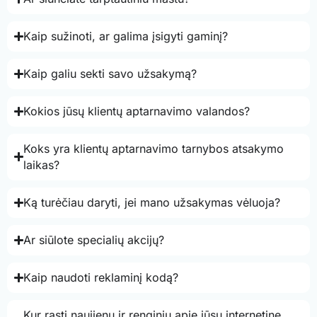
Kaip sužinoti, ar galima įsigyti gaminį?
Kaip galiu sekti savo užsakymą?
Kokios jūsų klientų aptarnavimo valandos?
Koks yra klientų aptarnavimo tarnybos atsakymo
laikas?
Ką turėčiau daryti, jei mano užsakymas vėluoja?
Ar siūlote specialių akcijų?
Kaip naudoti reklaminį kodą?
Kur rasti naujienų ir renginių apie jūsų internetinę