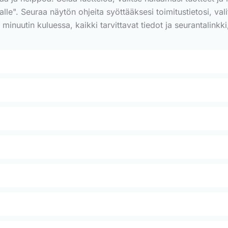
ssalle". Seuraa näytön ohjeita syöttääksesi toimitustietosi, v
nuutin kuluessa, kaikki tarvittavat tiedot ja seurantalinkki,