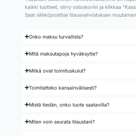
kaikki tuotteet, siirry ostoskoriin ja klikkaa "Ka
Saat sähköpostitse tilausvahvistuksen muutaman mi
Onko maksu turvallista?
Mitä maksutapoja hyväksytte?
Mitkä ovat toimituskulut?
Toimitatteko kansainvälisesti?
Mistä tiedän, onko tuote saatavilla?
Miten voin seurata tilaustani?