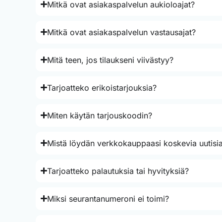
Mitkä ovat asiakaspalvelun aukioloajat?
Mitkä ovat asiakaspalvelun vastausajat?
Mitä teen, jos tilaukseni viivästyy?
Tarjoatteko erikoistarjouksia?
Miten käytän tarjouskoodin?
Mistä löydän verkkokauppaasi koskevia uutisia
Tarjoatteko palautuksia tai hyvityksiä?
Miksi seurantanumeroni ei toimi?