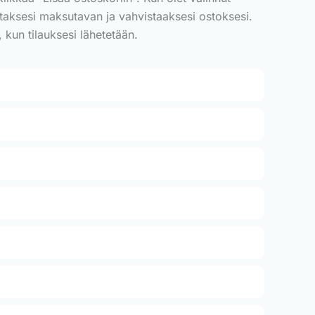
alitaksesi maksutavan ja vahvistaaksesi ostoksesi.
 kun tilauksesi lähetetään.