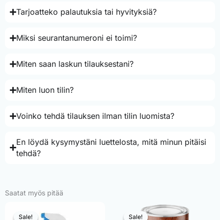
Tarjoatteko palautuksia tai hyvityksiä?
Miksi seurantanumeroni ei toimi?
Miten saan laskun tilauksestani?
Miten luon tilin?
Voinko tehdä tilauksen ilman tilin luomista?
En löydä kysymystäni luettelosta, mitä minun pitäisi
tehdä?
Saatat myös pitää
Sale!
Sale!
Sale!
Sale!