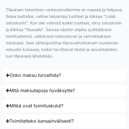
Tilauksen tekeminen verkkosivuillamme on nopeaa ja helppoa.
Selaa luetteloa, valitse haluamasi tuotteet ja klikkaa "Lisää
ostoskoriin". Kun olet valinnut kaikki tuotteet, siirry ostoskoriin
ja klikkaa "Kassalle". Seuraa näytön ohjeita syöttääksesi
toimitustietosi, valitaksesi maksutavan ja vahvistaaksesi
ostoksesi. Saat sähköpostitse tilausvahvistuksen muutaman
minuutin kuluessa, kaikki tarvittavat tiedot ja seurantalinkki,
kun tilauksesi lähetetään.
Onko maksu turvallista?
Mitä maksutapoja hyväksytte?
Mitkä ovat toimituskulut?
Toimitatteko kansainvälisesti?