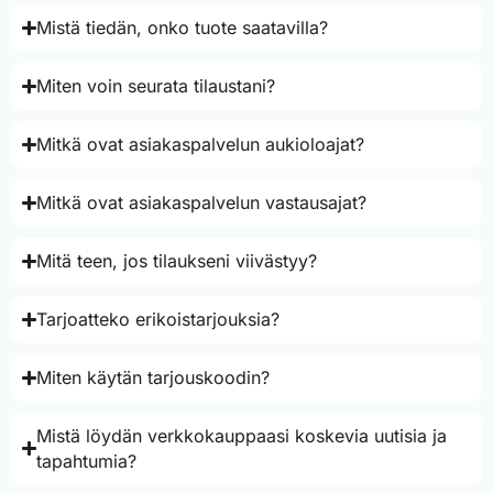
Mistä tiedän, onko tuote saatavilla?
Miten voin seurata tilaustani?
Mitkä ovat asiakaspalvelun aukioloajat?
Mitkä ovat asiakaspalvelun vastausajat?
Mitä teen, jos tilaukseni viivästyy?
Tarjoatteko erikoistarjouksia?
Miten käytän tarjouskoodin?
Mistä löydän verkkokauppaasi koskevia uutisia ja
tapahtumia?