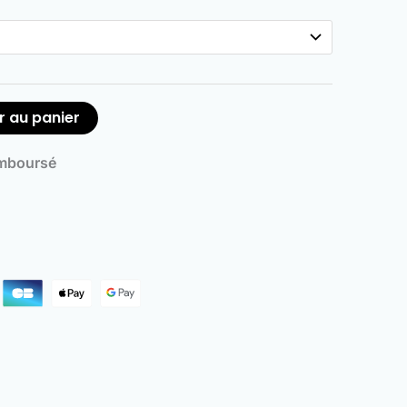
r au panier
emboursé