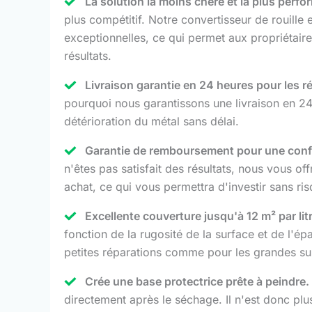
La solution la moins chère et la plus perf
plus compétitif. Notre convertisseur de rouille 
exceptionnelles, ce qui permet aux propriétaires,
résultats.
Livraison garantie en 24 heures pour les r
pourquoi nous garantissons une livraison en 24 
détérioration du métal sans délai.
Garantie de remboursement pour une confi
n'êtes pas satisfait des résultats, nous vous 
achat, ce qui vous permettra d'investir sans ris
Excellente couverture jusqu'à 12 m² par lit
fonction de la rugosité de la surface et de l'ép
petites réparations comme pour les grandes sur
Crée une base protectrice prête à peindre.
directement après le séchage. Il n'est donc plu