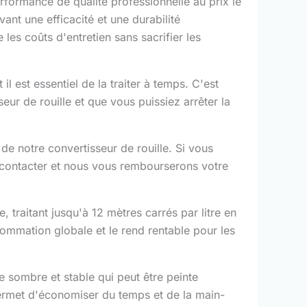
formance de qualité professionnelle au prix le
ant une efficacité et une durabilité
 les coûts d'entretien sans sacrifier les
l est essentiel de la traiter à temps. C'est
ur de rouille et que vous puissiez arrêter la
 notre convertisseur de rouille. Si vous
s contacter et nous vous rembourserons votre
, traitant jusqu'à 12 mètres carrés par litre en
nsommation globale et le rend rentable pour les
e sombre et stable qui peut être peinte
 permet d'économiser du temps et de la main-