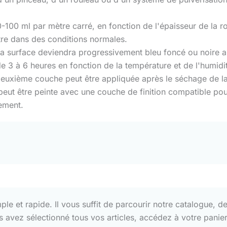
0 ml par mètre carré, en fonction de l'épaisseur de la roui
itre dans des conditions normales.
e. La surface deviendra progressivement bleu foncé ou noire 
 3 à 6 heures en fonction de la température et de l'humidi
 deuxième couche peut être appliquée après le séchage de l
eut être peinte avec une couche de finition compatible pour 
ement.
 et rapide. Il vous suffit de parcourir notre catalogue, de 
us avez sélectionné tous vos articles, accédez à votre pani