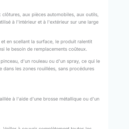
x clôtures, aux pièces automobiles, aux outils,
isé à l'intérieur et à l'extérieur sur une large
et en scellant la surface, le produit ralentit
insi le besoin de remplacements coûteux.
 pinceau, d'un rouleau ou d'un spray, ce qui le
e dans les zones rouillées, sans procédures
 écaillée à l'aide d'une brosse métallique ou d'un
 Veiller à couvrir complètement toutes les