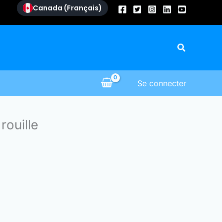
Canada (Français)
Recherch
Se connecter
rouille