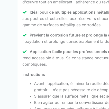
d'œuvre tout en améliorant l'adhérence du rev
Idéal pour de multiples applications métall
aux poutres structurelles, aux réservoirs et aux 
gamme de surfaces métalliques corrodées.
Prévient la corrosion future et prolonge la
l'oxydation et prolonge considérablement la du
Application facile pour les professionnels e
rend accessible à tous. Sa consistance onctueu
compliquées.
Instructions
Avant l'application, éliminer la rouille dé
grattoir. Il n'est pas nécessaire de déc
S'assurer que la surface métallique est s
Bien agiter ou remuer le convertisseur de r
Appliquer une couche uniforme à l'aide d