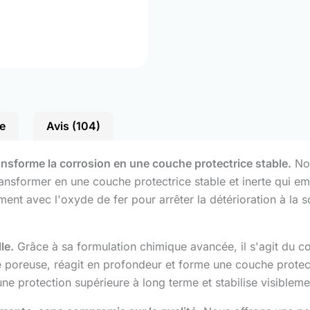
e
Avis (104)
ransforme la corrosion en une couche protectrice stable.
Not
 transformer en une couche protectrice stable et inerte qui e
ement avec l'oxyde de fer pour arrêter la détérioration à la 
le.
Grâce à sa formulation chimique avancée, il s'agit du con
e poreuse, réagit en profondeur et forme une couche protec
 une protection supérieure à long terme et stabilise visiblem