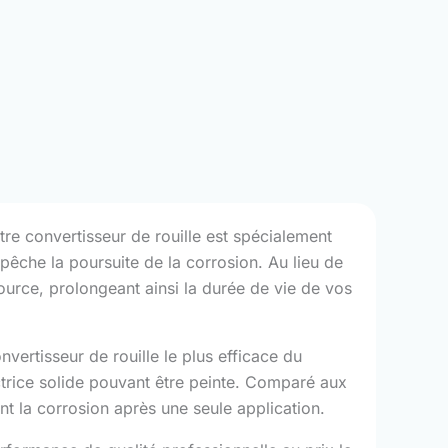
re convertisseur de rouille est spécialement
mpêche la poursuite de la corrosion. Au lieu de
source, prolongeant ainsi la durée de vie de vos
vertisseur de rouille le plus efficace du
trice solide pouvant être peinte. Comparé aux
ent la corrosion après une seule application.