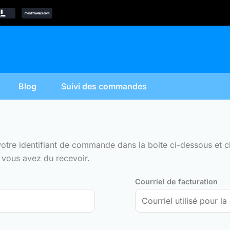
Blog
Suivi des commandes
tre identifiant de commande dans la boite ci-dessous et cl
e vous avez du recevoir.
Courriel de facturation