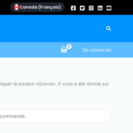
Canada (Français)
Recherch
Se connecter
iquer le bouton «Suivre». Il vous a été donné sur