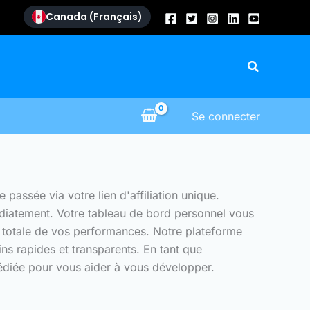
Canada (Français)
Recherch
Se connecter
ssée via votre lien d'affiliation unique.
médiatement. Votre tableau de bord personnel vous
é totale de vos performances. Notre plateforme
ns rapides et transparents. En tant que
édiée pour vous aider à vous développer.