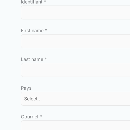
Identifiant
*
First name
*
Last name
*
Pays
Courriel
*