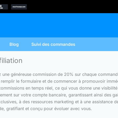
Blog
Suivi des commandes
iliation
ez une généreuse commission de 20% sur chaque commande pa
it de remplir le formulaire et de commencer à promouvoir im
commissions en temps réel, ce qui vous donne une visibilit
ment sur votre compte bancaire, garantissant ainsi des gai
clusives, à des ressources marketing et à une assistance d
, gratifiant et conçu pour évoluer avec vous.