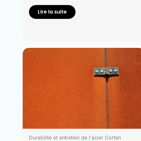
Lire la suite
Durabilité et entretien de l'acier Corten