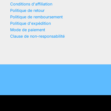
Conditions d'affiliation
Politique de retour
Politique de remboursement
Politique d'expédition
Mode de paiement
Clause de non-responsabilité