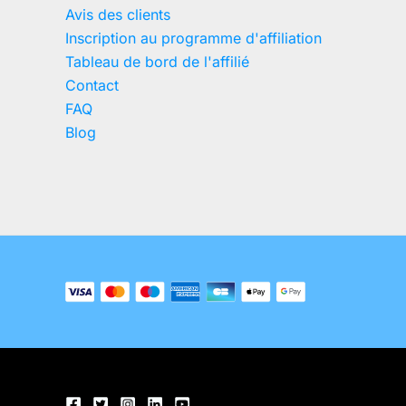
Avis des clients
Inscription au programme d'affiliation
Tableau de bord de l'affilié
Contact
FAQ
Blog