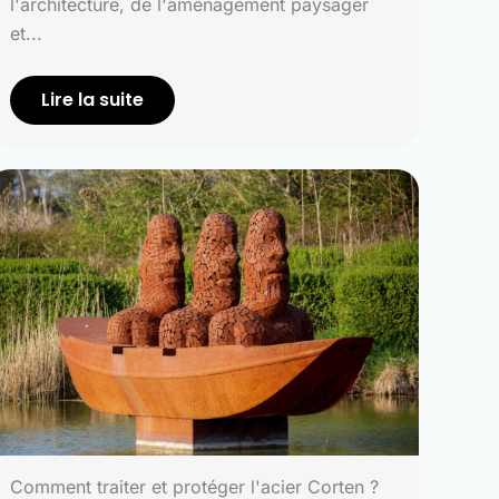
l'architecture, de l'aménagement paysager
et...
Lire la suite
Comment traiter et protéger l'acier Corten ?