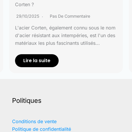
Corten ?
29/10/2025
Pas De Commentaire
L'acier Corten, également connu sous le nom
d'acier résistant aux intempéries, est l'un des
matériaux les plus fascinants utilisés...
Lire la suite
Politiques
Conditions de vente
Politique de confidentialité