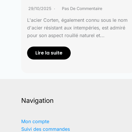
29/10/2025
Pas De Commentaire
L'acier Corten, également connu sous le nom
d'acier résistant aux intempéries, est admiré
pour son aspect rouillé naturel et...
Lire la suite
Navigation
Mon compte
Suivi des commandes