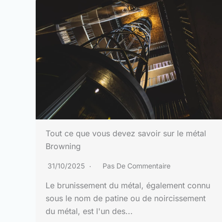
Tout ce que vous devez savoir sur le métal
Browning
31/10/2025
Pas De Commentaire
Le brunissement du métal, également connu
sous le nom de patine ou de noircissement
du métal, est l'un des...