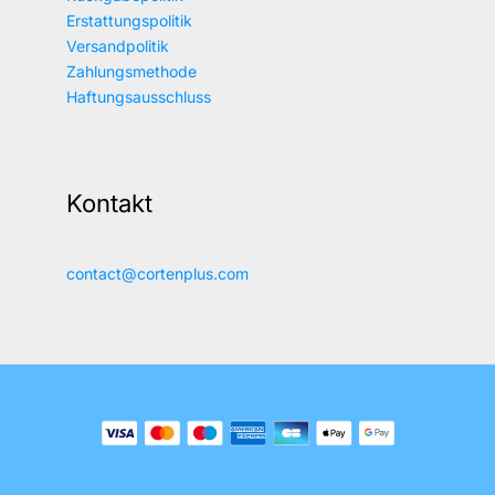
Erstattungspolitik
Versandpolitik
Zahlungsmethode
Haftungsausschluss
Kontakt
contact@cortenplus.com