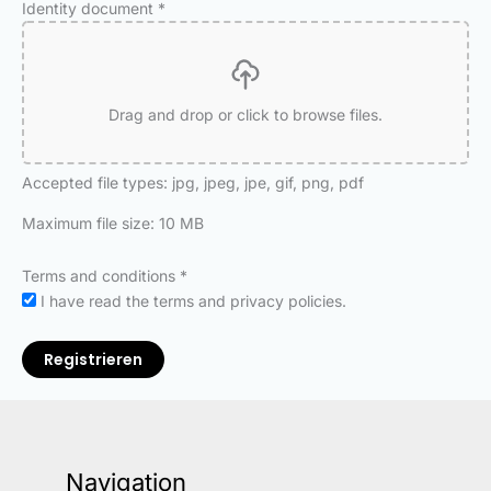
Identity document
*
Drag and drop or click to browse files.
Accepted file types: jpg, jpeg, jpe, gif, png, pdf
Maximum file size: 10 MB
Terms and conditions
*
I have read the terms and privacy policies.
Registrieren
Navigation