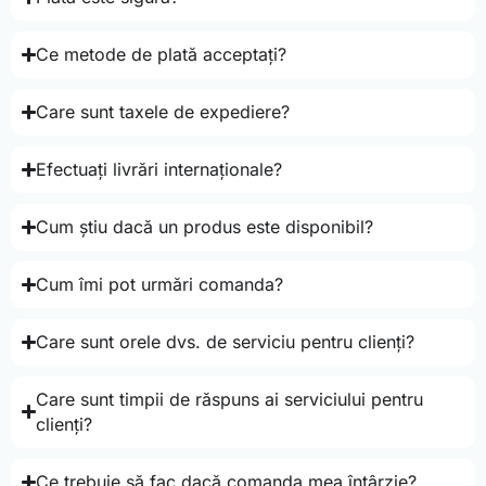
Ce metode de plată acceptați?
Care sunt taxele de expediere?
Efectuați livrări internaționale?
Cum știu dacă un produs este disponibil?
Cum îmi pot urmări comanda?
Care sunt orele dvs. de serviciu pentru clienți?
Care sunt timpii de răspuns ai serviciului pentru
clienți?
Ce trebuie să fac dacă comanda mea întârzie?