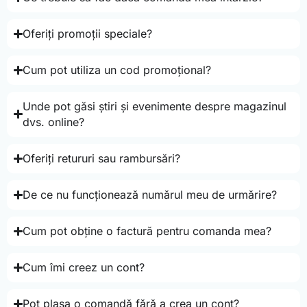
Oferiți promoții speciale?
Cum pot utiliza un cod promoțional?
Unde pot găsi știri și evenimente despre magazinul
dvs. online?
Oferiți retururi sau rambursări?
De ce nu funcționează numărul meu de urmărire?
Cum pot obține o factură pentru comanda mea?
Cum îmi creez un cont?
Pot plasa o comandă fără a crea un cont?