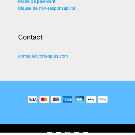
Mode de paiement
Clause de non-responsabilité
Contact
contact@cortenplus.com