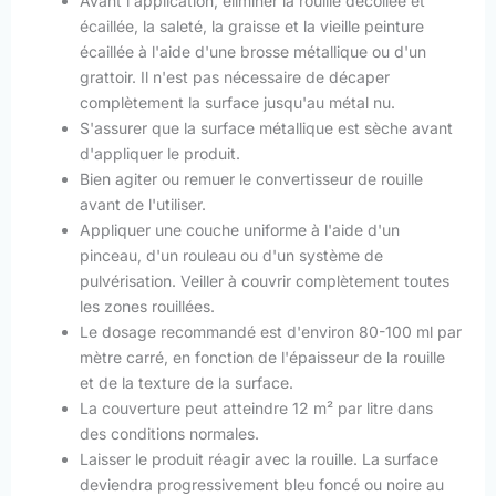
Avant l'application, éliminer la rouille décollée et
écaillée, la saleté, la graisse et la vieille peinture
écaillée à l'aide d'une brosse métallique ou d'un
grattoir. Il n'est pas nécessaire de décaper
complètement la surface jusqu'au métal nu.
S'assurer que la surface métallique est sèche avant
d'appliquer le produit.
Bien agiter ou remuer le convertisseur de rouille
avant de l'utiliser.
Appliquer une couche uniforme à l'aide d'un
pinceau, d'un rouleau ou d'un système de
pulvérisation. Veiller à couvrir complètement toutes
les zones rouillées.
Le dosage recommandé est d'environ 80-100 ml par
mètre carré, en fonction de l'épaisseur de la rouille
et de la texture de la surface.
La couverture peut atteindre 12 m² par litre dans
des conditions normales.
Laisser le produit réagir avec la rouille. La surface
deviendra progressivement bleu foncé ou noire au