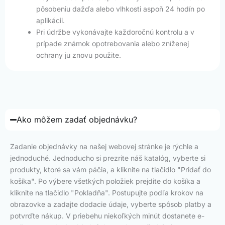
pôsobeniu dažďa alebo vlhkosti aspoň 24 hodín po
aplikácii.
Pri údržbe vykonávajte každoročnú kontrolu a v
prípade známok opotrebovania alebo zníženej
ochrany ju znovu použite.
Ako môžem zadať objednávku?
Zadanie objednávky na našej webovej stránke je rýchle a
jednoduché. Jednoducho si prezrite náš katalóg, vyberte si
produkty, ktoré sa vám páčia, a kliknite na tlačidlo "Pridať do
košíka". Po výbere všetkých položiek prejdite do košíka a
kliknite na tlačidlo "Pokladňa". Postupujte podľa krokov na
obrazovke a zadajte dodacie údaje, vyberte spôsob platby a
potvrďte nákup. V priebehu niekoľkých minút dostanete e-