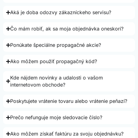
Aká je doba odozvy zákazníckeho servisu?
Čo mám robiť, ak sa moja objednávka oneskorí?
Ponúkate špeciálne propagačné akcie?
Ako môžem použiť propagačný kód?
Kde nájdem novinky a udalosti o vašom
internetovom obchode?
Poskytujete vrátenie tovaru alebo vrátenie peňazí?
Prečo nefunguje moje sledovacie číslo?
Ako môžem získať faktúru za svoju objednávku?