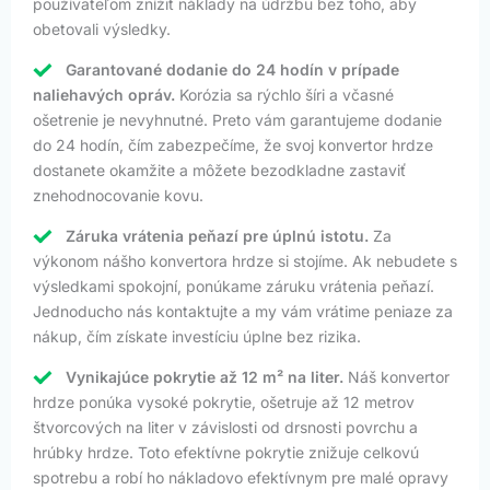
používateľom znížiť náklady na údržbu bez toho, aby
obetovali výsledky.
Garantované dodanie do 24 hodín v prípade
naliehavých opráv.
Korózia sa rýchlo šíri a včasné
ošetrenie je nevyhnutné. Preto vám garantujeme dodanie
do 24 hodín, čím zabezpečíme, že svoj konvertor hrdze
dostanete okamžite a môžete bezodkladne zastaviť
znehodnocovanie kovu.
Záruka vrátenia peňazí pre úplnú istotu.
Za
výkonom nášho konvertora hrdze si stojíme. Ak nebudete s
výsledkami spokojní, ponúkame záruku vrátenia peňazí.
Jednoducho nás kontaktujte a my vám vrátime peniaze za
nákup, čím získate investíciu úplne bez rizika.
Vynikajúce pokrytie až 12 m² na liter.
Náš konvertor
hrdze ponúka vysoké pokrytie, ošetruje až 12 metrov
štvorcových na liter v závislosti od drsnosti povrchu a
hrúbky hrdze. Toto efektívne pokrytie znižuje celkovú
spotrebu a robí ho nákladovo efektívnym pre malé opravy