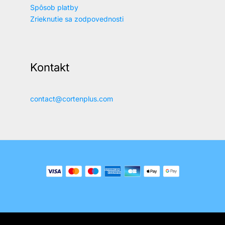
Spôsob platby
Zrieknutie sa zodpovednosti
Kontakt
contact@cortenplus.com