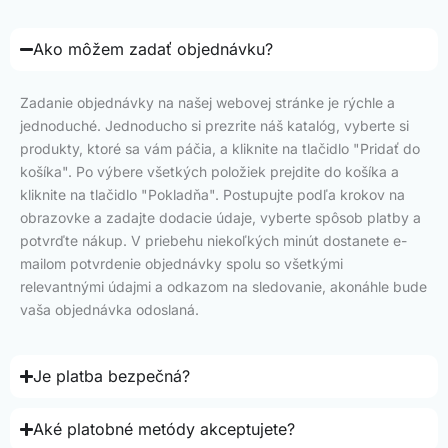
Ako môžem zadať objednávku?
Zadanie objednávky na našej webovej stránke je rýchle a
jednoduché. Jednoducho si prezrite náš katalóg, vyberte si
produkty, ktoré sa vám páčia, a kliknite na tlačidlo "Pridať do
košíka". Po výbere všetkých položiek prejdite do košíka a
kliknite na tlačidlo "Pokladňa". Postupujte podľa krokov na
obrazovke a zadajte dodacie údaje, vyberte spôsob platby a
potvrďte nákup. V priebehu niekoľkých minút dostanete e-
mailom potvrdenie objednávky spolu so všetkými
relevantnými údajmi a odkazom na sledovanie, akonáhle bude
vaša objednávka odoslaná.
Je platba bezpečná?
Aké platobné metódy akceptujete?