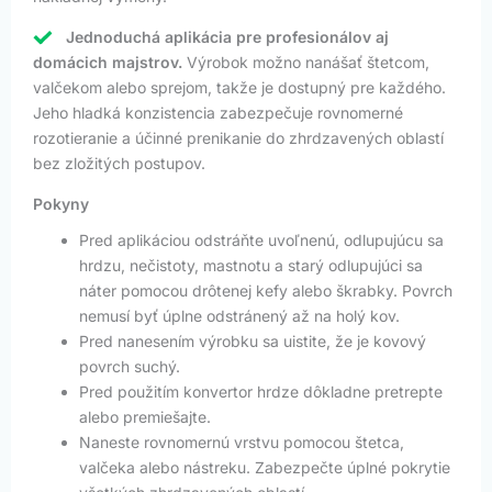
Jednoduchá aplikácia pre profesionálov aj
domácich majstrov.
Výrobok možno nanášať štetcom,
valčekom alebo sprejom, takže je dostupný pre každého.
Jeho hladká konzistencia zabezpečuje rovnomerné
rozotieranie a účinné prenikanie do zhrdzavených oblastí
bez zložitých postupov.
Pokyny
Pred aplikáciou odstráňte uvoľnenú, odlupujúcu sa
hrdzu, nečistoty, mastnotu a starý odlupujúci sa
náter pomocou drôtenej kefy alebo škrabky. Povrch
nemusí byť úplne odstránený až na holý kov.
Pred nanesením výrobku sa uistite, že je kovový
povrch suchý.
Pred použitím konvertor hrdze dôkladne pretrepte
alebo premiešajte.
Naneste rovnomernú vrstvu pomocou štetca,
valčeka alebo nástreku. Zabezpečte úplné pokrytie