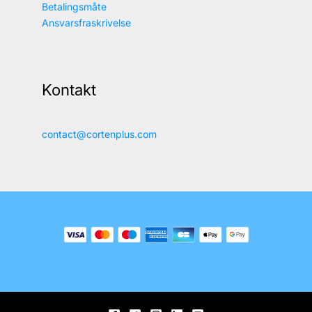
Betalingsmåte
Ansvarsfraskrivelse
Kontakt
contact@cortenplus.com