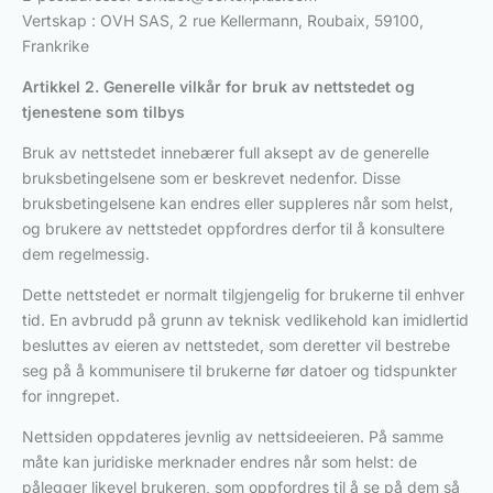
Vertskap : OVH SAS, 2 rue Kellermann, Roubaix, 59100,
Frankrike
Artikkel 2. Generelle vilkår for bruk
av nettstedet og
tjenestene som tilbys
Bruk av nettstedet innebærer full aksept av de generelle
bruksbetingelsene som er beskrevet nedenfor. Disse
bruksbetingelsene kan endres eller suppleres når som helst,
og brukere av nettstedet oppfordres derfor til å konsultere
dem regelmessig.
Dette nettstedet er normalt tilgjengelig for brukerne til enhver
tid. En avbrudd på grunn av teknisk vedlikehold kan imidlertid
besluttes av eieren av nettstedet, som deretter vil bestrebe
seg på å kommunisere til brukerne før datoer og tidspunkter
for inngrepet.
Nettsiden oppdateres jevnlig av nettsideeieren. På samme
måte kan juridiske merknader endres når som helst: de
pålegger likevel brukeren, som oppfordres til å se på dem så