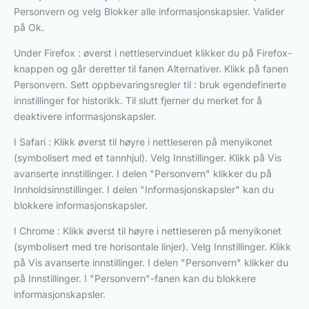
Personvern og velg Blokker alle informasjonskapsler. Valider
på Ok.
Under Firefox : øverst i nettleservinduet klikker du på Firefox-
knappen og går deretter til fanen Alternativer. Klikk på fanen
Personvern. Sett oppbevaringsregler til : bruk egendefinerte
innstillinger for historikk. Til slutt fjerner du merket for å
deaktivere informasjonskapsler.
I Safari : Klikk øverst til høyre i nettleseren på menyikonet
(symbolisert med et tannhjul). Velg Innstillinger. Klikk på Vis
avanserte innstillinger. I delen "Personvern" klikker du på
Innholdsinnstillinger. I delen "Informasjonskapsler" kan du
blokkere informasjonskapsler.
I Chrome : Klikk øverst til høyre i nettleseren på menyikonet
(symbolisert med tre horisontale linjer). Velg Innstillinger. Klikk
på Vis avanserte innstillinger. I delen "Personvern" klikker du
på Innstillinger. I "Personvern"-fanen kan du blokkere
informasjonskapsler.