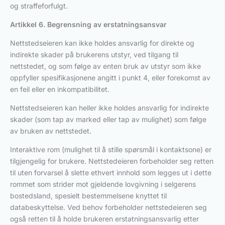
og straffeforfulgt.
Artikkel 6. Begrensning av erstatningsansvar
Nettstedseieren kan ikke holdes ansvarlig for direkte og
indirekte skader på brukerens utstyr, ved tilgang til
nettstedet, og som følge av enten bruk av utstyr som ikke
oppfyller spesifikasjonene angitt i punkt 4, eller forekomst av
en feil eller en inkompatibilitet.
Nettstedseieren kan heller ikke holdes ansvarlig for indirekte
skader (som tap av marked eller tap av mulighet) som følge
av bruken av nettstedet.
Interaktive rom (mulighet til å stille spørsmål i kontaktsone) er
tilgjengelig for brukere. Nettstedeieren forbeholder seg retten
til uten forvarsel å slette ethvert innhold som legges ut i dette
rommet som strider mot gjeldende lovgivning i selgerens
bostedsland, spesielt bestemmelsene knyttet til
databeskyttelse. Ved behov forbeholder nettstedeieren seg
også retten til å holde brukeren erstatningsansvarlig etter