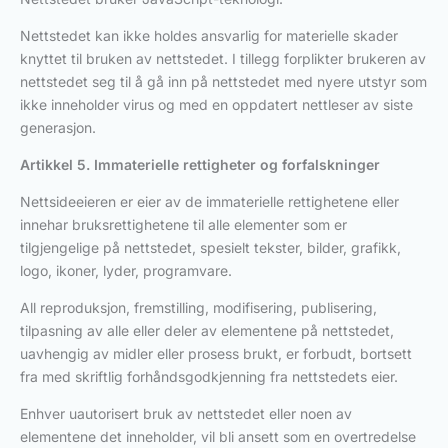
Nettstedet kan ikke holdes ansvarlig for materielle skader
knyttet til bruken av nettstedet. I tillegg forplikter brukeren av
nettstedet seg til å gå inn på nettstedet med nyere utstyr som
ikke inneholder virus og med en oppdatert nettleser av siste
generasjon.
Artikkel 5. Immaterielle rettigheter og forfalskninger
Nettsideeieren er eier av de immaterielle rettighetene eller
innehar bruksrettighetene til alle elementer som er
tilgjengelige på nettstedet, spesielt tekster, bilder, grafikk,
logo, ikoner, lyder, programvare.
All reproduksjon, fremstilling, modifisering, publisering,
tilpasning av alle eller deler av elementene på nettstedet,
uavhengig av midler eller prosess brukt, er forbudt, bortsett
fra med skriftlig forhåndsgodkjenning fra nettstedets eier.
Enhver uautorisert bruk av nettstedet eller noen av
elementene det inneholder, vil bli ansett som en overtredelse