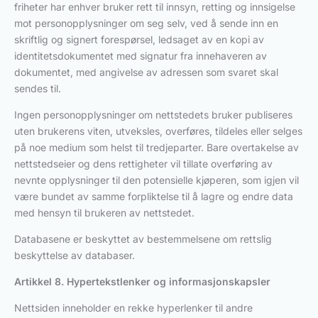
friheter har enhver bruker rett til innsyn, retting og innsigelse
mot personopplysninger om seg selv, ved å sende inn en
skriftlig og signert forespørsel, ledsaget av en kopi av
identitetsdokumentet med signatur fra innehaveren av
dokumentet, med angivelse av adressen som svaret skal
sendes til.
Ingen personopplysninger om nettstedets bruker publiseres
uten brukerens viten, utveksles, overføres, tildeles eller selges
på noe medium som helst til tredjeparter. Bare overtakelse av
nettstedseier og dens rettigheter vil tillate overføring av
nevnte opplysninger til den potensielle kjøperen, som igjen vil
være bundet av samme forpliktelse til å lagre og endre data
med hensyn til brukeren av nettstedet.
Databasene er beskyttet av bestemmelsene om rettslig
beskyttelse av databaser.
Artikkel 8. Hypertekstlenker og informasjonskapsler
Nettsiden inneholder en rekke hyperlenker til andre