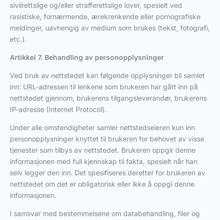
sivilrettslige og/eller strafferettslige lover, spesielt ved
rasistiske, fornærmende, ærekrenkende eller pornografiske
meldinger, uavhengig av medium som brukes (tekst, fotografi,
etc.).
Artikkel 7. Behandling av personopplysninger
Ved bruk av nettstedet kan følgende opplysninger bli samlet
inn: URL-adressen til lenkene som brukeren har gått inn på
nettstedet gjennom, brukerens tilgangsleverandør, brukerens
IP-adresse (Internet Protocol).
Under alle omstendigheter samler nettstedseieren kun inn
personopplysninger knyttet til brukeren for behovet av visse
tjenester som tilbys av nettstedet. Brukeren oppgir denne
informasjonen med full kjennskap til fakta, spesielt når han
selv legger den inn. Det spesifiseres deretter for brukeren av
nettstedet om det er obligatorisk eller ikke å oppgi denne
informasjonen.
I samsvar med bestemmelsene om databehandling, filer og