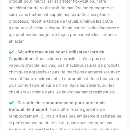
produit pour neutraliser et arrêter l'oxydation, notre
accélérateur de rouille agit de manière indépendante et
sûre, sans traitement supplémentaire. Cela simplifie le
processus, réduit le temps de travail, diminue les coûts
globaux et élimine le risque d'une neutralisation incorrecte
qui peut endommager de façon permanente les surfaces
en acier.
Sécurité maximale pour l'utilisateur lors de
l'application.
Sans acides corrosifs, il n'y a pas de
vapeurs d'acide nocives, pas d'éclaboussures de produits
chimiques agressifs et pas de réactions dangereuses avec
les matériaux environnants. Le produit est donc beaucoup
plus confortable et sûr à utiliser dans les ateliers, sur les
chantiers et même dans les environnements résidentiels.
Garantie de remboursement pour une totale
tranquillité d'esprit.
Nous offrons une garantie de
remboursement. Si vous n'êtes pas entièrement satisfait de
la performance ou du résultat, nous vous remboursons.
Vous pouvez ainsi tester notre accélérateur de rouille sans