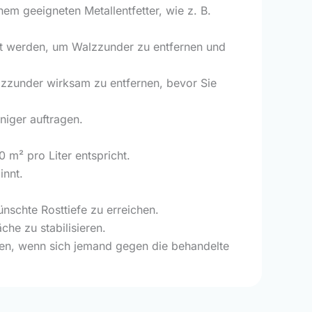
nem geeigneten Metallentfetter, wie z. B.
lt werden, um Walzzunder zu entfernen und
lzzunder wirksam zu entfernen, bevor Sie
niger auftragen.
m² pro Liter entspricht.
innt.
nschte Rosttiefe zu erreichen.
che zu stabilisieren.
ken, wenn sich jemand gegen die behandelte