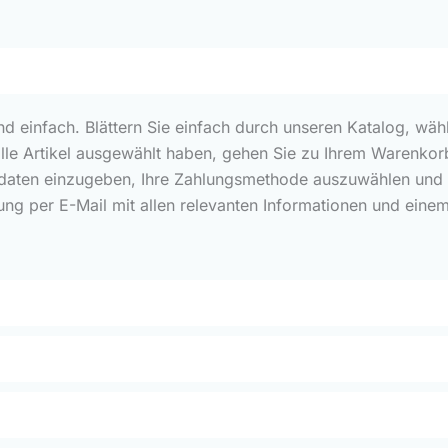
und einfach. Blättern Sie einfach durch unseren Katalog, wäh
alle Artikel ausgewählt haben, gehen Sie zu Ihrem Warenkorb
rdaten einzugeben, Ihre Zahlungsmethode auszuwählen und Ih
ung per E-Mail mit allen relevanten Informationen und eine