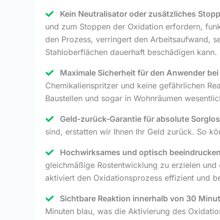
Kein Neutralisator oder zusätzliches Stoppm
und zum Stoppen der Oxidation erfordern, funk
den Prozess, verringert den Arbeitsaufwand, s
Stahloberflächen dauerhaft beschädigen kann.
Maximale Sicherheit für den Anwender be
Chemikalienspritzer und keine gefährlichen Re
Baustellen und sogar in Wohnräumen wesentlic
Geld-zurück-Garantie für absolute Sorglos
sind, erstatten wir Ihnen Ihr Geld zurück. So 
Hochwirksames und optisch beeindrucken
gleichmäßige Rostentwicklung zu erzielen und e
aktiviert den Oxidationsprozess effizient und be
Sichtbare Reaktion innerhalb von 30 Minu
Minuten blau, was die Aktivierung des Oxidatio