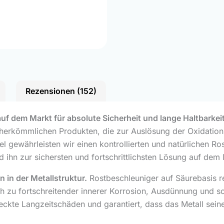
Rezensionen (152)
uf dem Markt für absolute Sicherheit und lange Haltbarkeit
 herkömmlichen Produkten, die zur Auslösung der Oxidation
el gewährleisten wir einen kontrollierten und natürlichen 
und ihn zur sichersten und fortschrittlichsten Lösung auf de
 in der Metallstruktur.
Rostbeschleuniger auf Säurebasis re
ich zu fortschreitender innerer Korrosion, Ausdünnung und sc
teckte Langzeitschäden und garantiert, dass das Metall seine