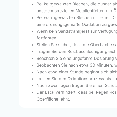
Bei kaltgewalzten Blechen, die dünner als
unserem speziellen Metallentfetter, um Ö
Bei warmgewalzten Blechen mit einer Di
eine ordnungsgemäße Oxidation zu gewä
Wenn kein Sandstrahlgerät zur Verfügun
fortfahren.
Stellen Sie sicher, dass die Oberfläche s
Tragen Sie den Rostbeschleuniger gleichm
Beachten Sie eine ungefähre Dosierung v
Beobachten Sie nach etwa 30 Minuten, wie
Nach etwa einer Stunde beginnt sich sich
Lassen Sie den Oxidationsprozess bis zu
Nach zwei Tagen tragen Sie einen Schutzl
Der Lack verhindert, dass bei Regen Ros
Oberfläche lehnt.