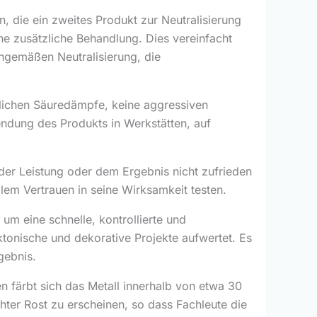
 die ein zweites Produkt zur Neutralisierung
ne zusätzliche Behandlung. Dies vereinfacht
chgemäßen Neutralisierung, die
lichen Säuredämpfe, keine aggressiven
ndung des Produkts in Werkstätten, auf
der Leistung oder dem Ergebnis nicht zufrieden
llem Vertrauen in seine Wirksamkeit testen.
um eine schnelle, kontrollierte und
ktonische und dekorative Projekte aufwertet. Es
gebnis.
 färbt sich das Metall innerhalb von etwa 30
hter Rost zu erscheinen, so dass Fachleute die