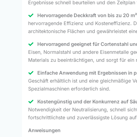
Ergebnisse schnell beurteilen und den Zeitplan 
Hervorragende Deckkraft von bis zu 20 m² 
hervorragende Effizienz und Kosteneffizienz. D
architektonische Flächen und gewährleistet ei
Hervorragend geeignet für Cortenstahl und
Eisen, Normalstahl und andere Eisenmetalle ge
Materials zu beeinträchtigen, und sorgt für ein 
Einfache Anwendung mit Ergebnissen in pro
Geschäft erhältlich ist und eine gleichmäßige
Spezialmaschinen erforderlich sind.
Kostengünstig und der Konkurrenz auf Sä
Notwendigkeit der Neutralisierung, schnell sic
fortschrittlichste und zuverlässigste Lösung au
Anweisungen