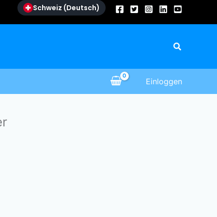
Schweiz (Deutsch)
Suche
Einloggen
er