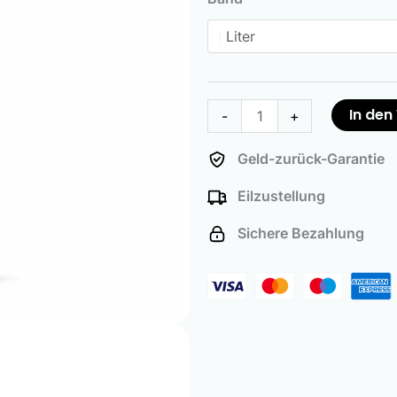
Menge
In de
-
+
Geld-zurück-Garantie
Eilzustellung
Sichere Bezahlung