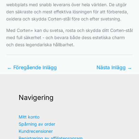
webbplats med snabb leverans över hela världen. De utgör
den säkraste och mest effektiva lösningen för att förbereda,
oxidera och skydda Corten-stål före och efter svetsning.
Med Corten+ kan du svetsa, rosta och skydda ditt Corten-stål
med full säkerhet - och bevara både dess estetiska charm
och dess legendariska hållbarhet.
←
Föregående Inlägg
Nästa Inlägg
→
Navigering
Mitt konto
Spårning av order
Kundrecensioner
Registrering av affiliateprogram