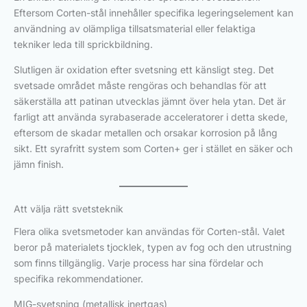
Eftersom Corten-stål innehåller specifika legeringselement kan
användning av olämpliga tillsatsmaterial eller felaktiga
tekniker leda till sprickbildning.
Slutligen är oxidation efter svetsning ett känsligt steg. Det
svetsade området måste rengöras och behandlas för att
säkerställa att patinan utvecklas jämnt över hela ytan. Det är
farligt att använda syrabaserade acceleratorer i detta skede,
eftersom de skadar metallen och orsakar korrosion på lång
sikt. Ett syrafritt system som Corten+ ger i stället en säker och
jämn finish.
Att välja rätt svetsteknik
Flera olika svetsmetoder kan användas för Corten-stål. Valet
beror på materialets tjocklek, typen av fog och den utrustning
som finns tillgänglig. Varje process har sina fördelar och
specifika rekommendationer.
MIG-svetsning (metallisk inertgas)