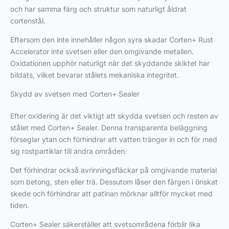
och har samma färg och struktur som naturligt åldrat
cortenstål.
Eftersom den inte innehåller någon syra skadar Corten+ Rust
Accelerator inte svetsen eller den omgivande metallen.
Oxidationen upphör naturligt när det skyddande skiktet har
bildats, vilket bevarar stålets mekaniska integritet.
Skydd av svetsen med Corten+ Sealer
Efter oxidering är det viktigt att skydda svetsen och resten av
stålet med Corten+ Sealer. Denna transparenta beläggning
förseglar ytan och förhindrar att vatten tränger in och för med
sig rostpartiklar till andra områden.
Det förhindrar också avrinningsfläckar på omgivande material
som betong, sten eller trä. Dessutom låser den färgen i önskat
skede och förhindrar att patinan mörknar alltför mycket med
tiden.
Corten+ Sealer säkerställer att svetsområdena förblir lika