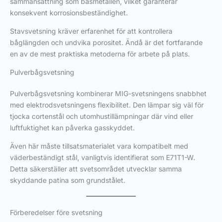
sammansättning som basmetallen, vilket garanterar
konsekvent korrosionsbeständighet.
Stavsvetsning kräver erfarenhet för att kontrollera
båglängden och undvika porositet. Ändå är det fortfarande
en av de mest praktiska metoderna för arbete på plats.
Pulverbågsvetsning
Pulverbågsvetsning kombinerar MIG-svetsningens snabbhet
med elektrodsvetsningens flexibilitet. Den lämpar sig väl för
tjocka cortenstål och utomhustillämpningar där vind eller
luftfuktighet kan påverka gasskyddet.
Även här måste tillsatsmaterialet vara kompatibelt med
väderbeständigt stål, vanligtvis identifierat som E71T1-W.
Detta säkerställer att svetsområdet utvecklar samma
skyddande patina som grundstålet.
Förberedelser före svetsning