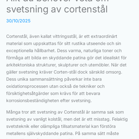
svetsning av cortenstål
30/10/2025
Cortenstål, även kallat vittringsstål, är ett extraordinärt
material som uppskattas för sitt rustika utseende och sin
exceptionella hållbarhet. Dess varma, naturliga toner och
förmåga att bilda en skyddande patina gör det idealiskt för
arkitektoniska strukturer, skulpturer och utemöbler. När det
gäller svetsning kräver Corten-stål dock särskild omsorg.
Dess unika sammansättning påverkar inte bara
oxidationsprocessen utan också de tekniker och
försiktighetsåtgärder som krävs för att bevara
korrosionsbeständigheten efter svetsning.
Många tror att svetsning av Cortenstål är samma sak som
svetsning av vanligt kolstål, men det är ett misstag. Felaktig
svetsteknik eller olämpliga tillsatsmaterial kan förstöra
metallens självskyddande patina. På samma sätt måste