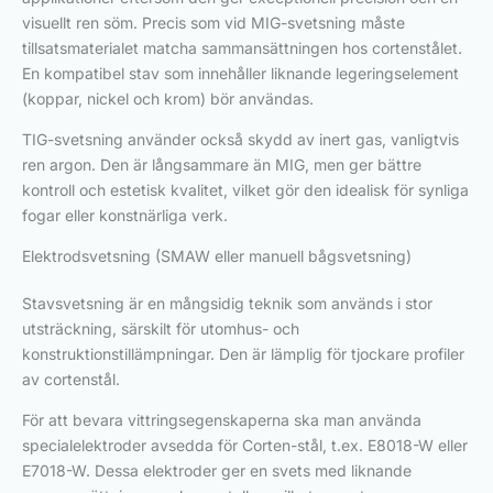
visuellt ren söm. Precis som vid MIG-svetsning måste
tillsatsmaterialet matcha sammansättningen hos cortenstålet.
En kompatibel stav som innehåller liknande legeringselement
(koppar, nickel och krom) bör användas.
TIG-svetsning använder också skydd av inert gas, vanligtvis
ren argon. Den är långsammare än MIG, men ger bättre
kontroll och estetisk kvalitet, vilket gör den idealisk för synliga
fogar eller konstnärliga verk.
Elektrodsvetsning (SMAW eller manuell bågsvetsning)
Stavsvetsning är en mångsidig teknik som används i stor
utsträckning, särskilt för utomhus- och
konstruktionstillämpningar. Den är lämplig för tjockare profiler
av cortenstål.
För att bevara vittringsegenskaperna ska man använda
specialelektroder avsedda för Corten-stål, t.ex. E8018-W eller
E7018-W. Dessa elektroder ger en svets med liknande