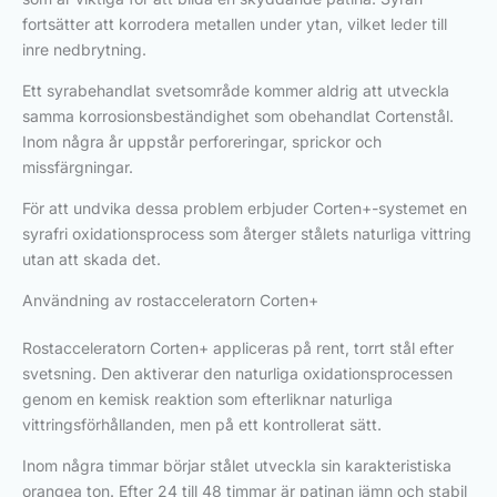
fortsätter att korrodera metallen under ytan, vilket leder till
inre nedbrytning.
Ett syrabehandlat svetsområde kommer aldrig att utveckla
samma korrosionsbeständighet som obehandlat Cortenstål.
Inom några år uppstår perforeringar, sprickor och
missfärgningar.
För att undvika dessa problem erbjuder Corten+-systemet en
syrafri oxidationsprocess som återger stålets naturliga vittring
utan att skada det.
Användning av rostacceleratorn Corten+
Rostacceleratorn Corten+ appliceras på rent, torrt stål efter
svetsning. Den aktiverar den naturliga oxidationsprocessen
genom en kemisk reaktion som efterliknar naturliga
vittringsförhållanden, men på ett kontrollerat sätt.
Inom några timmar börjar stålet utveckla sin karakteristiska
orangea ton. Efter 24 till 48 timmar är patinan jämn och stabil