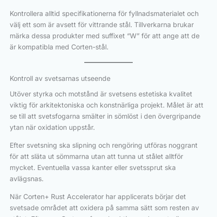
Kontrollera alltid specifikationerna för fyllnadsmaterialet och
välj ett som är avsett för vittrande stål. Tillverkarna brukar
märka dessa produkter med suffixet “W” för att ange att de
är kompatibla med Corten-stål.
Kontroll av svetsarnas utseende
Utöver styrka och motstånd är svetsens estetiska kvalitet
viktig för arkitektoniska och konstnärliga projekt. Målet är att
se till att svetsfogarna smälter in sömlöst i den övergripande
ytan när oxidation uppstår.
Efter svetsning ska slipning och rengöring utföras noggrant
för att släta ut sömmarna utan att tunna ut stålet alltför
mycket. Eventuella vassa kanter eller svetssprut ska
avlägsnas.
När Corten+ Rust Accelerator har applicerats börjar det
svetsade området att oxidera på samma sätt som resten av