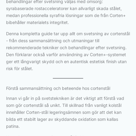
behandlingar efter svetsning väljas med omsorg:
syrabaserade rostacceleratorer kan allvarligt skada stålet,
medan professionella syrafria lösningar som de från Corten+
bibehåller materialets integritet.
Denna kompletta guide tar upp allt om svetsning av cortenstål
- från dess sammansättning och utmaningar till
rekommenderade tekniker och behandlingar efter svetsning.
Den förklarar också varför användning av Corten+-systemet
ger ett långvarigt skydd och en autentisk estetisk finish utan
risk för stålet.
Förstå sammansättning och beteende hos cortenstål
Innan vi går in på svetstekniken är det viktigt att förstå vad
som gör cortenstål så unikt. Till skillnad från vanligt kolstål
innehåller Corten-stål legeringsämnen som gör att det kan
bilda ett stabilt lager av skyddande oxidation som kallas
patina.