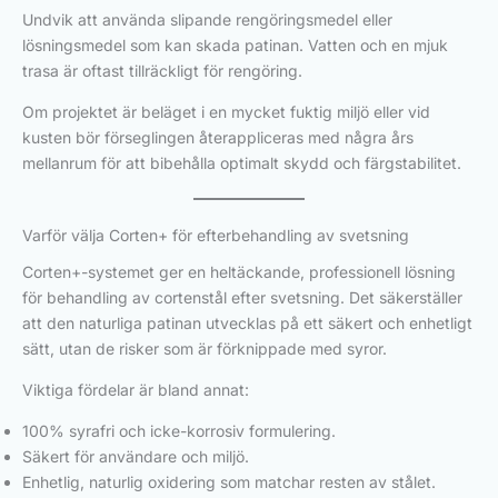
Undvik att använda slipande rengöringsmedel eller
lösningsmedel som kan skada patinan. Vatten och en mjuk
trasa är oftast tillräckligt för rengöring.
Om projektet är beläget i en mycket fuktig miljö eller vid
kusten bör förseglingen återappliceras med några års
mellanrum för att bibehålla optimalt skydd och färgstabilitet.
Varför välja Corten+ för efterbehandling av svetsning
Corten+-systemet ger en heltäckande, professionell lösning
för behandling av cortenstål efter svetsning. Det säkerställer
att den naturliga patinan utvecklas på ett säkert och enhetligt
sätt, utan de risker som är förknippade med syror.
Viktiga fördelar är bland annat:
100% syrafri och icke-korrosiv formulering.
Säkert för användare och miljö.
Enhetlig, naturlig oxidering som matchar resten av stålet.