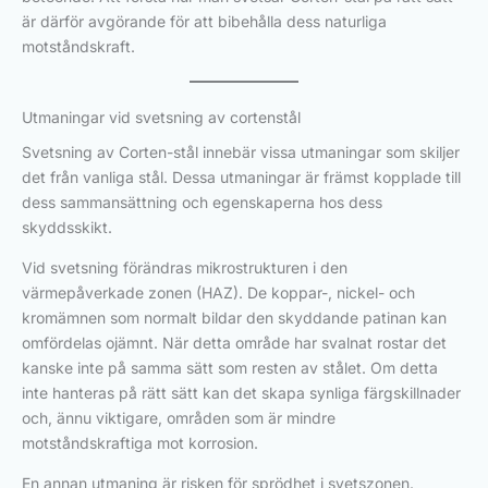
är därför avgörande för att bibehålla dess naturliga
motståndskraft.
Utmaningar vid svetsning av cortenstål
Svetsning av Corten-stål innebär vissa utmaningar som skiljer
det från vanliga stål. Dessa utmaningar är främst kopplade till
dess sammansättning och egenskaperna hos dess
skyddsskikt.
Vid svetsning förändras mikrostrukturen i den
värmepåverkade zonen (HAZ). De koppar-, nickel- och
kromämnen som normalt bildar den skyddande patinan kan
omfördelas ojämnt. När detta område har svalnat rostar det
kanske inte på samma sätt som resten av stålet. Om detta
inte hanteras på rätt sätt kan det skapa synliga färgskillnader
och, ännu viktigare, områden som är mindre
motståndskraftiga mot korrosion.
En annan utmaning är risken för sprödhet i svetszonen.