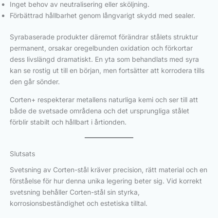
Inget behov av neutralisering eller sköljning.
Förbättrad hållbarhet genom långvarigt skydd med sealer.
Syrabaserade produkter däremot förändrar stålets struktur
permanent, orsakar oregelbunden oxidation och förkortar
dess livslängd dramatiskt. En yta som behandlats med syra
kan se rostig ut till en början, men fortsätter att korrodera tills
den går sönder.
Corten+ respekterar metallens naturliga kemi och ser till att
både de svetsade områdena och det ursprungliga stålet
förblir stabilt och hållbart i årtionden.
Slutsats
Svetsning av Corten-stål kräver precision, rätt material och en
förståelse för hur denna unika legering beter sig. Vid korrekt
svetsning behåller Corten-stål sin styrka,
korrosionsbeständighet och estetiska tilltal.