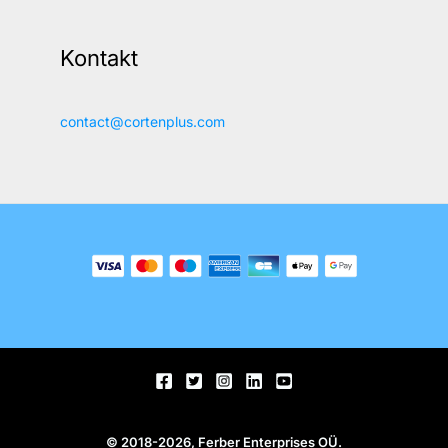
Kontakt
contact@cortenplus.com
© 2018-2026, Ferber Enterprises OÜ.