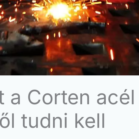
 a Corten acél
l tudni kell