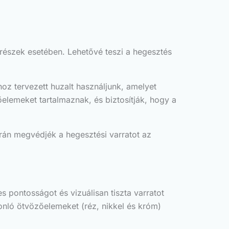
részek esetében. Lehetővé teszi a hegesztés
hoz tervezett huzalt használjunk, amelyet
lemeket tartalmaznak, és biztosítják, hogy a
án megvédjék a hegesztési varratot az
 pontosságot és vizuálisan tiszta varratot
onló ötvözőelemeket (réz, nikkel és króm)