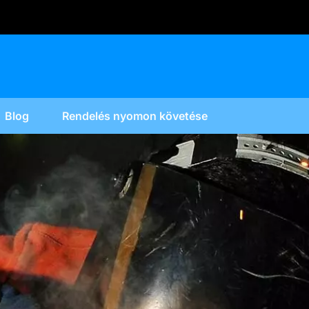
Blog
Rendelés nyomon követése