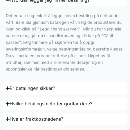
Hvordan legger jeg inn en bestilling?
Det er raskt og enkelt å legge inn en bestilling på nettstedet
vårt. Bare bla gjennom katalogen vår, velg de produktene du
liker, og klikk på "Legg i handlekurven". Når du har valgt alle
varene dine, går du til handlekurven og klikker på "Gå til
kassen". Følg trinnene på skjermen for å oppgi
leveringsinformasjon, velge betalingsmåte og bekrefte kjøpet.
Du vil motta en ordrebekreftelse på e-post i løpet av få
minutter, sammen med alle relevante detaljer og en
sporingslenke når bestillingen din sendes.
Er betalingen sikker?
Hvilke betalingsmetoder godtar dere?
Hva er fraktkostnadene?