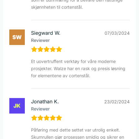
skjønnheten til cortenstål.
Siegward W.
07/03/2024
Reviewer
Et uovertruffent verktøy for våre moderne
prosjekter. Walze har en rask og presis løsning
for elementene av cortenstål.
Jonathan K.
23/02/2024
Reviewer
Påføring med dette settet var utrolig enkelt.
Skumrullen gjør prosessen smidig og sikrer en