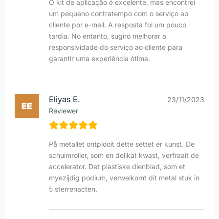
O kit de aplicação é excelente, mas encontrei
um pequeno contratempo com o serviço ao
cliente por e-mail. A resposta foi um pouco
tardia. No entanto, sugiro melhorar a
responsividade do serviço ao cliente para
garantir uma experiência ótima.
Eliyas E.
23/11/2023
Reviewer
På metallet ontplooit dette settet er kunst. De
schuimroller, som en delikat kwast, verfraait de
accelerator. Det plastiske dienblad, som et
myezijdig podium, verwelkomt dit metal stuk in
5 sterrenacten.