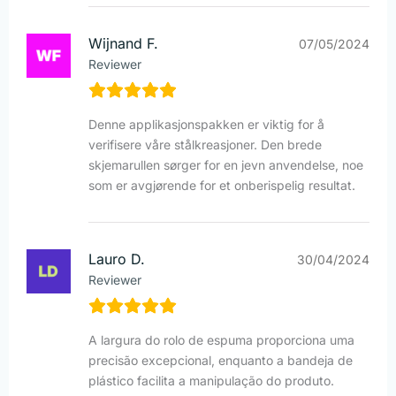
Wijnand F.
07/05/2024
Reviewer
Denne applikasjonspakken er viktig for å
verifisere våre stålkreasjoner. Den brede
skjemarullen sørger for en jevn anvendelse, noe
som er avgjørende for et onberispelig resultat.
Lauro D.
30/04/2024
Reviewer
A largura do rolo de espuma proporciona uma
precisão excepcional, enquanto a bandeja de
plástico facilita a manipulação do produto.