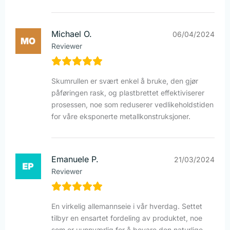
Michael O.
06/04/2024
Reviewer
Skumrullen er svært enkel å bruke, den gjør
påføringen rask, og plastbrettet effektiviserer
prosessen, noe som reduserer vedlikeholdstiden
for våre eksponerte metallkonstruksjoner.
Emanuele P.
21/03/2024
Reviewer
En virkelig allemannseie i vår hverdag. Settet
tilbyr en ensartet fordeling av produktet, noe
som er uunnværlig for å bevare den naturlige