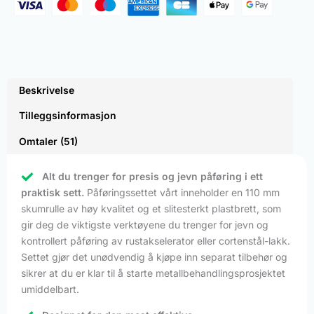
Beskrivelse
Tilleggsinformasjon
Omtaler (51)
Alt du trenger for presis og jevn påføring i ett
praktisk sett.
Påføringssettet vårt inneholder en 110 mm
skumrulle av høy kvalitet og et slitesterkt plastbrett, som
gir deg de viktigste verktøyene du trenger for jevn og
kontrollert påføring av rustakselerator eller cortenstål-lakk.
Settet gjør det unødvendig å kjøpe inn separat tilbehør og
sikrer at du er klar til å starte metallbehandlingsprosjektet
umiddelbart.