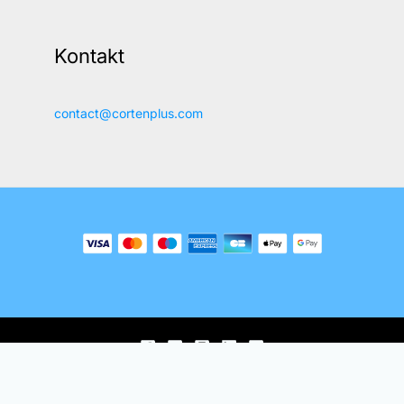
Kontakt
contact@cortenplus.com
© 2018-2026, Ferber Enterprises OÜ.