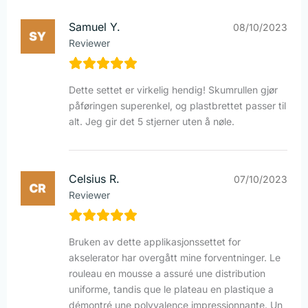
Samuel Y.
08/10/2023
Reviewer
Dette settet er virkelig hendig! Skumrullen gjør
påføringen superenkel, og plastbrettet passer til
alt. Jeg gir det 5 stjerner uten å nøle.
Celsius R.
07/10/2023
Reviewer
Bruken av dette applikasjonssettet for
akselerator har overgått mine forventninger. Le
rouleau en mousse a assuré une distribution
uniforme, tandis que le plateau en plastique a
démontré une polyvalence impressionnante. Un