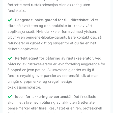
fortsette med rustakselerasjon eller lakkering uten
forsinkelse.
Pengene tilbake-garanti for full tilfredshet.
Vi er
sikre på kvaliteten og den praktiske bruken av vårt
applikasjonssett. Hvis du ikke er fornøyd med ytelsen,
tilbyr vi en pengene-tilbake-garanti. Bare kontakt oss, så
refunderer vi kjøpet ditt og sørger for at du får en helt
risikofri opplevelse.
Perfekt egnet for påføring av rustakselerator.
Ved
påføring av rustakselerator er jevn fordeling avgjørende for
å oppnå en jevn patina. Skumvalsen gjør det mulig å
fordele nøyaktig over paneler av cortenstål, slik at man
unngår dryppmerker og uregelmessige
oksidasjonsmønstre.
Ideell for lakkering av cortenstål.
Det fincellede
skummet sikrer jevn påføring av lakk uten å etterlate
penselmerker eller fibre. Resultatet er en ren, profesjonell