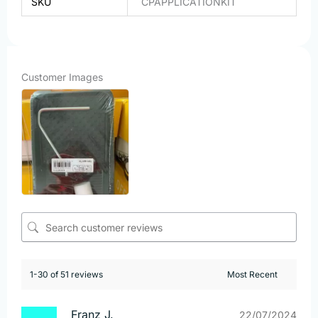
SKU
CPAPPLICATIONKIT
Customer Images
1-30 of 51 reviews
Franz J.
22/07/2024