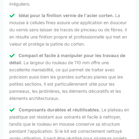
irréguliers.
Idéal pour la finition vernie de l'acier corten.
La
mousse à cellules fines assure une application en douceur
du vernis sans laisser de traces de pinceau ou de fibres. Il
en résulte une finition propre et professionnelle qui met en
valeur et protège la patine du corten.
Compact et facile à manipuler pour les travaux de
détail.
La largeur du rouleau de 110 mm offre une
excellente maniabilité, ce qui permet de traiter avec
précision aussi bien les grandes surfaces planes que les
petites sections. Il est particulièrement utile pour les
panneaux, les jardinières, les éléments décoratifs et les
éléments architecturaux.
Composants durables et réutilisables.
Le plateau en
plastique est résistant aux solvants et facile à nettoyer,
tandis que le rouleau en mousse conserve sa structure
pendant l'application. Si le kit est correctement nettoyé
après utilisation, il peut être réutilisé pour plusieurs projets,