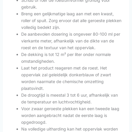
Schud of roer de roestomvormer grondig voor
gebruik.
Breng een gelijkmatige laag aan met een kwast,
roller of spuit. Zorg ervoor dat alle geroeste plekken
volledig bedekt zijn.
De aanbevolen dosering is ongeveer 80-100 ml per
vierkante meter, afhankelijk van de dikte van de
roest en de textuur van het oppervlak.
De dekking is tot 12 m² per liter onder normale
omstandigheden.
Laat het product reageren met de roest. Het
oppervlak zal geleidelijk donkerblauw of zwart
worden naarmate de chemische omzetting
plaatsvindt.
De droogtijd is meestal 3 tot 6 uur, afhankelijk van
de temperatuur en luchtvochtigheid.
Voor zwaar geroeste plekken kan een tweede laag
worden aangebracht nadat de eerste laag is
opgedroogd.
Na volledige uitharding kan het oppervlak worden