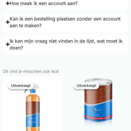
Hoe maak ik een account aan?
Kan ik een bestelling plaatsen zonder een account
aan te maken?
Ik kan mijn vraag niet vinden in de lijst, wat moet ik
doen?
Dit vind je misschien ook leuk
Uitverkoop!
Uitverkoop!
Uitverkoop!
Uitverkoop!