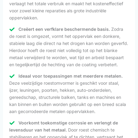
verlaagt het totale verbruik en maakt het kosteneffectief
voor zowel kleine reparaties als grote industriële
oppervlakken.
Creëert een verfklare beschermende basis.
Zodra
de roest is omgezet, vormt het oppervlak een donkere,
stabiele laag die direct na het drogen kan worden geverfd.
Hierdoor hoeft de roest niet volledig tot op het blanke
metaal verwijderd te worden, wat tijd en arbeid bespaart
en tegelijkertijd de hechting van de coating verbetert.
Ideaal voor toepassingen met meerdere metalen.
Deze veelzijdige roestomvormer is geschikt voor staal,
ijzer, leuningen, poorten, hekken, auto-onderdelen,
gereedschap, structurele balken, tanks en machines en
kan binnen en buiten worden gebruikt op een breed scala
aan gecorrodeerde metalen oppervlakken.
Voorkomt toekomstige corrosie en verlengt de
levensduur van het metaal.
Door roest chemisch te
stabiliseren en het oppervlak af te dichten, vertraagt het