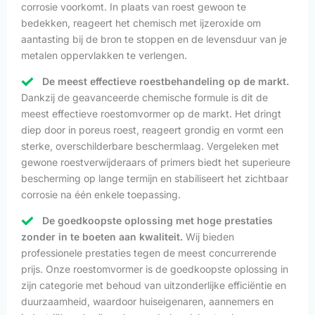
corrosie voorkomt. In plaats van roest gewoon te
bedekken, reageert het chemisch met ijzeroxide om
aantasting bij de bron te stoppen en de levensduur van je
metalen oppervlakken te verlengen.
De meest effectieve roestbehandeling op de markt.
Dankzij de geavanceerde chemische formule is dit de
meest effectieve roestomvormer op de markt. Het dringt
diep door in poreus roest, reageert grondig en vormt een
sterke, overschilderbare beschermlaag. Vergeleken met
gewone roestverwijderaars of primers biedt het superieure
bescherming op lange termijn en stabiliseert het zichtbaar
corrosie na één enkele toepassing.
De goedkoopste oplossing met hoge prestaties
zonder in te boeten aan kwaliteit.
Wij bieden
professionele prestaties tegen de meest concurrerende
prijs. Onze roestomvormer is de goedkoopste oplossing in
zijn categorie met behoud van uitzonderlijke efficiëntie en
duurzaamheid, waardoor huiseigenaren, aannemers en