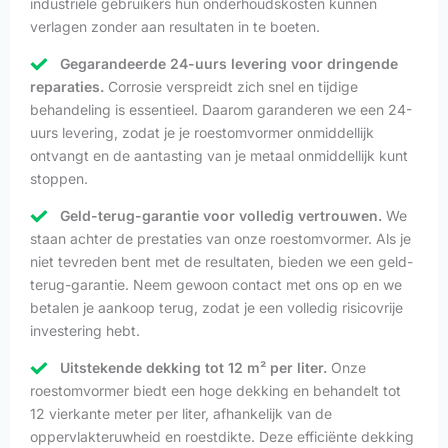
industriële gebruikers hun onderhoudskosten kunnen
verlagen zonder aan resultaten in te boeten.
Gegarandeerde 24-uurs levering voor dringende
reparaties.
Corrosie verspreidt zich snel en tijdige
behandeling is essentieel. Daarom garanderen we een 24-
uurs levering, zodat je je roestomvormer onmiddellijk
ontvangt en de aantasting van je metaal onmiddellijk kunt
stoppen.
Geld-terug-garantie voor volledig vertrouwen.
We
staan achter de prestaties van onze roestomvormer. Als je
niet tevreden bent met de resultaten, bieden we een geld-
terug-garantie. Neem gewoon contact met ons op en we
betalen je aankoop terug, zodat je een volledig risicovrije
investering hebt.
Uitstekende dekking tot 12 m² per liter.
Onze
roestomvormer biedt een hoge dekking en behandelt tot
12 vierkante meter per liter, afhankelijk van de
oppervlakteruwheid en roestdikte. Deze efficiënte dekking