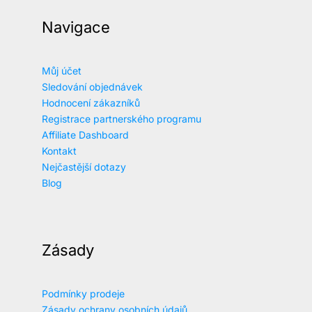
Navigace
Můj účet
Sledování objednávek
Hodnocení zákazníků
Registrace partnerského programu
Affiliate Dashboard
Kontakt
Nejčastější dotazy
Blog
Zásady
Podmínky prodeje
Zásady ochrany osobních údajů