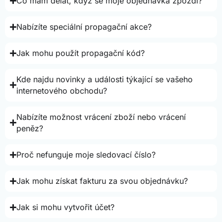
Co mám dělat, když se moje objednávka zpozdí?
Nabízíte speciální propagační akce?
Jak mohu použít propagační kód?
Kde najdu novinky a události týkající se vašeho
internetového obchodu?
Nabízíte možnost vrácení zboží nebo vrácení
peněz?
Proč nefunguje moje sledovací číslo?
Jak mohu získat fakturu za svou objednávku?
Jak si mohu vytvořit účet?