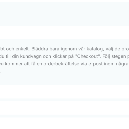
bt och enkelt. Bläddra bara igenom vår katalog, välj de prod
 du till din kundvagn och klickar på "Checkout". Följ stegen
Du kommer att få en orderbekräftelse via e-post inom några 
.