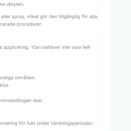
ma utbyten.
ler spray, vilket gör den tillgänglig för alla.
icerade procedurer.
 applicering. Ytan behöver inte vara helt
 rostiga områden.
ktur.
 omvandlingen sker.
ponering för fukt under härdningsperioden.