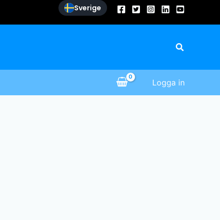
Sverige
Sök
Logga in