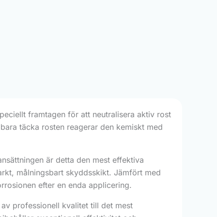
eciellt framtagen för att neutralisera aktiv rost
att bara täcka rosten reagerar den kemiskt med
ättningen är detta den mest effektiva
tarkt, målningsbart skyddsskikt. Jämfört med
orrosionen efter en enda applicering.
v professionell kvalitet till det mest