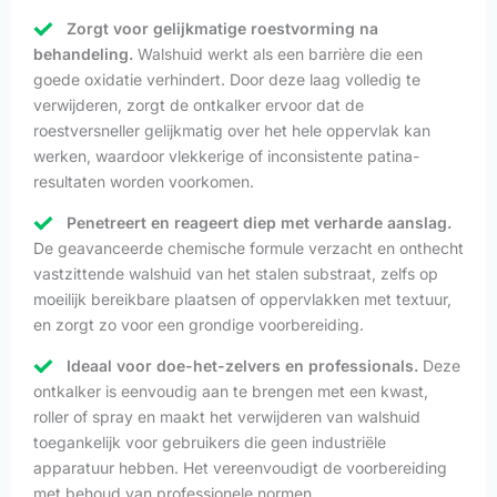
Zorgt voor gelijkmatige roestvorming na
behandeling.
Walshuid werkt als een barrière die een
goede oxidatie verhindert. Door deze laag volledig te
verwijderen, zorgt de ontkalker ervoor dat de
roestversneller gelijkmatig over het hele oppervlak kan
werken, waardoor vlekkerige of inconsistente patina-
resultaten worden voorkomen.
Penetreert en reageert diep met verharde aanslag.
De geavanceerde chemische formule verzacht en onthecht
vastzittende walshuid van het stalen substraat, zelfs op
moeilijk bereikbare plaatsen of oppervlakken met textuur,
en zorgt zo voor een grondige voorbereiding.
Ideaal voor doe-het-zelvers en professionals.
Deze
ontkalker is eenvoudig aan te brengen met een kwast,
roller of spray en maakt het verwijderen van walshuid
toegankelijk voor gebruikers die geen industriële
apparatuur hebben. Het vereenvoudigt de voorbereiding
met behoud van professionele normen.