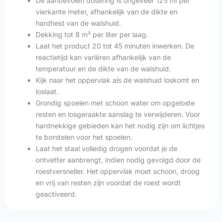
De aanbevolen dosering is ongeveer 125 ml per
vierkante meter, afhankelijk van de dikte en
hardheid van de walshuid.
Dekking tot 8 m² per liter per laag.
Laat het product 20 tot 45 minuten inwerken. De
reactietijd kan variëren afhankelijk van de
temperatuur en de dikte van de walshuid.
Kijk naar het oppervlak als de walshuid loskomt en
loslaat.
Grondig spoelen met schoon water om opgeloste
resten en losgeraakte aanslag te verwijderen. Voor
hardnekkige gebieden kan het nodig zijn om lichtjes
te borstelen voor het spoelen.
Laat het staal volledig drogen voordat je de
ontvetter aanbrengt, indien nodig gevolgd door de
roestversneller. Het oppervlak moet schoon, droog
en vrij van resten zijn voordat de roest wordt
geactiveerd.