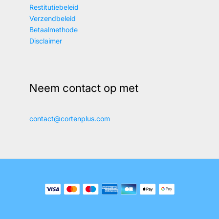
Restitutiebeleid
Verzendbeleid
Betaalmethode
Disclaimer
Neem contact op met
contact@cortenplus.com