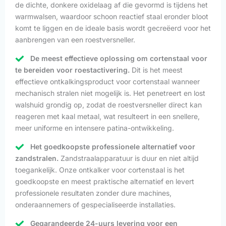
de dichte, donkere oxidelaag af die gevormd is tijdens het
warmwalsen, waardoor schoon reactief staal eronder bloot
komt te liggen en de ideale basis wordt gecreëerd voor het
aanbrengen van een roestversneller.
De meest effectieve oplossing om cortenstaal voor
te bereiden voor roestactivering.
Dit is het meest
effectieve ontkalkingsproduct voor cortenstaal wanneer
mechanisch stralen niet mogelijk is. Het penetreert en lost
walshuid grondig op, zodat de roestversneller direct kan
reageren met kaal metaal, wat resulteert in een snellere,
meer uniforme en intensere patina-ontwikkeling.
Het goedkoopste professionele alternatief voor
zandstralen.
Zandstraalapparatuur is duur en niet altijd
toegankelijk. Onze ontkalker voor cortenstaal is het
goedkoopste en meest praktische alternatief en levert
professionele resultaten zonder dure machines,
onderaannemers of gespecialiseerde installaties.
Gegarandeerde 24-uurs levering voor een