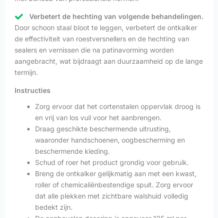
Verbetert de hechting van volgende behandelingen.
Door schoon staal bloot te leggen, verbetert de ontkalker
de effectiviteit van roestversnellers en de hechting van
sealers en vernissen die na patinavorming worden
aangebracht, wat bijdraagt aan duurzaamheid op de lange
termijn.
Instructies
Zorg ervoor dat het cortenstalen oppervlak droog is
en vrij van los vuil voor het aanbrengen.
Draag geschikte beschermende uitrusting,
waaronder handschoenen, oogbescherming en
beschermende kleding.
Schud of roer het product grondig voor gebruik.
Breng de ontkalker gelijkmatig aan met een kwast,
roller of chemicaliënbestendige spuit. Zorg ervoor
dat alle plekken met zichtbare walshuid volledig
bedekt zijn.