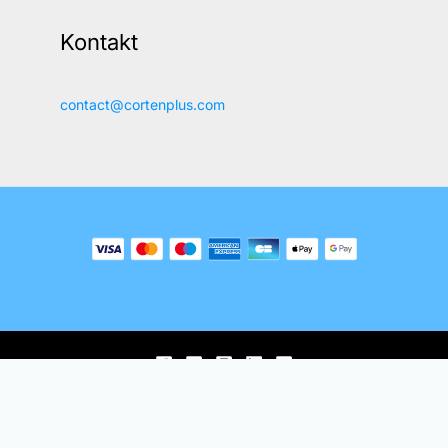
Kontakt
contact@cortenplus.com
© 2018. – 2026., Ferber Enterprises OÜ.