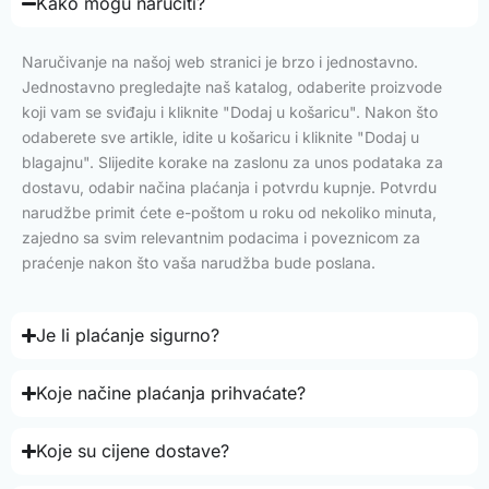
Kako mogu naručiti?
Naručivanje na našoj web stranici je brzo i jednostavno.
Jednostavno pregledajte naš katalog, odaberite proizvode
koji vam se sviđaju i kliknite "Dodaj u košaricu". Nakon što
odaberete sve artikle, idite u košaricu i kliknite "Dodaj u
blagajnu". Slijedite korake na zaslonu za unos podataka za
dostavu, odabir načina plaćanja i potvrdu kupnje. Potvrdu
narudžbe primit ćete e-poštom u roku od nekoliko minuta,
zajedno sa svim relevantnim podacima i poveznicom za
praćenje nakon što vaša narudžba bude poslana.
Je li plaćanje sigurno?
Koje načine plaćanja prihvaćate?
Koje su cijene dostave?