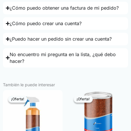
¿Cómo puedo obtener una factura de mi pedido?
¿Cómo puedo crear una cuenta?
¿Puedo hacer un pedido sin crear una cuenta?
No encuentro mi pregunta en la lista, ¿qué debo
hacer?
También le puede interesar
¡Oferta!
¡Oferta!
¡Oferta!
¡Oferta!