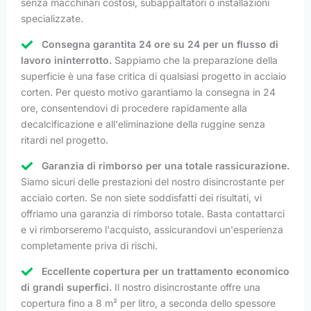
senza macchinari costosi, subappaltatori o installazioni
specializzate.
Consegna garantita 24 ore su 24 per un flusso di
lavoro ininterrotto.
Sappiamo che la preparazione della
superficie è una fase critica di qualsiasi progetto in acciaio
corten. Per questo motivo garantiamo la consegna in 24
ore, consentendovi di procedere rapidamente alla
decalcificazione e all'eliminazione della ruggine senza
ritardi nel progetto.
Garanzia di rimborso per una totale rassicurazione.
Siamo sicuri delle prestazioni del nostro disincrostante per
acciaio corten. Se non siete soddisfatti dei risultati, vi
offriamo una garanzia di rimborso totale. Basta contattarci
e vi rimborseremo l'acquisto, assicurandovi un'esperienza
completamente priva di rischi.
Eccellente copertura per un trattamento economico
di grandi superfici.
Il nostro disincrostante offre una
copertura fino a 8 m² per litro, a seconda dello spessore