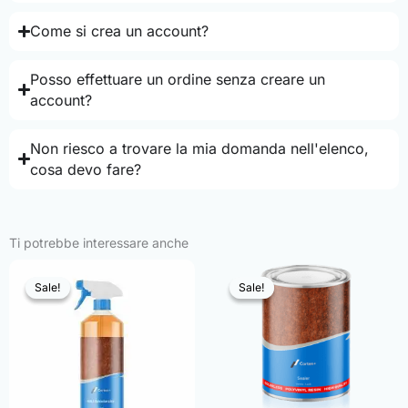
Come si crea un account?
Posso effettuare un ordine senza creare un
account?
Non riesco a trovare la mia domanda nell'elenco,
cosa devo fare?
Ti potrebbe interessare anche
Sale!
Sale!
Sale!
Sale!