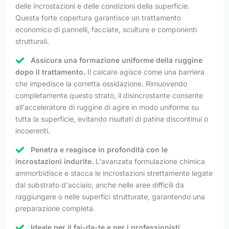
delle incrostazioni e delle condizioni della superficie.
Questa forte copertura garantisce un trattamento
economico di pannelli, facciate, sculture e componenti
strutturali.
Assicura una formazione uniforme della ruggine
dopo il trattamento.
Il calcare agisce come una barriera
che impedisce la corretta ossidazione. Rimuovendo
completamente questo strato, il disincrostante consente
all'acceleratore di ruggine di agire in modo uniforme su
tutta la superficie, evitando risultati di patina discontinui o
incoerenti.
Penetra e reagisce in profondità con le
incrostazioni indurite.
L'avanzata formulazione chimica
ammorbidisce e stacca le incrostazioni strettamente legate
dal substrato d'acciaio, anche nelle aree difficili da
raggiungere o nelle superfici strutturate, garantendo una
preparazione completa.
Ideale per il fai-da-te e per i professionisti.