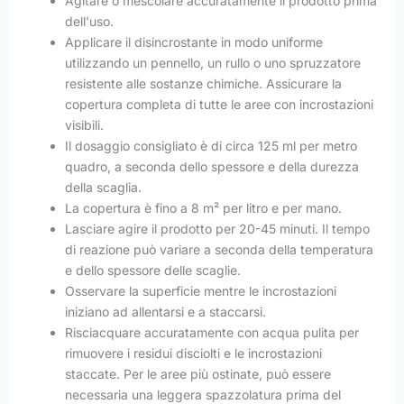
Agitare o mescolare accuratamente il prodotto prima
dell'uso.
Applicare il disincrostante in modo uniforme
utilizzando un pennello, un rullo o uno spruzzatore
resistente alle sostanze chimiche. Assicurare la
copertura completa di tutte le aree con incrostazioni
visibili.
Il dosaggio consigliato è di circa 125 ml per metro
quadro, a seconda dello spessore e della durezza
della scaglia.
La copertura è fino a 8 m² per litro e per mano.
Lasciare agire il prodotto per 20-45 minuti. Il tempo
di reazione può variare a seconda della temperatura
e dello spessore delle scaglie.
Osservare la superficie mentre le incrostazioni
iniziano ad allentarsi e a staccarsi.
Risciacquare accuratamente con acqua pulita per
rimuovere i residui disciolti e le incrostazioni
staccate. Per le aree più ostinate, può essere
necessaria una leggera spazzolatura prima del