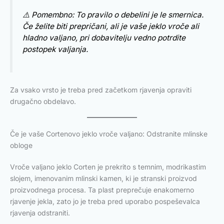
⚠️ Pomembno: To pravilo o debelini je le smernica.
Če želite biti prepričani, ali je vaše jeklo vroče ali
hladno valjano, pri dobavitelju vedno potrdite
postopek valjanja.
Za vsako vrsto je treba pred začetkom rjavenja opraviti
drugačno obdelavo.
Če je vaše Cortenovo jeklo vroče valjano: Odstranite mlinske
obloge
Vroče valjano jeklo Corten je prekrito s temnim, modrikastim
slojem, imenovanim mlinski kamen, ki je stranski proizvod
proizvodnega procesa. Ta plast preprečuje enakomerno
rjavenje jekla, zato jo je treba pred uporabo pospeševalca
rjavenja odstraniti.