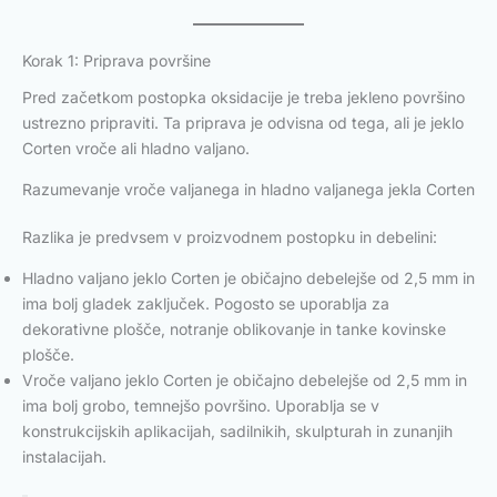
Korak 1: Priprava površine
Pred začetkom postopka oksidacije je treba jekleno površino
ustrezno pripraviti. Ta priprava je odvisna od tega, ali je jeklo
Corten vroče ali hladno valjano.
Razumevanje vroče valjanega in hladno valjanega jekla Corten
Razlika je predvsem v proizvodnem postopku in debelini:
Hladno valjano jeklo Corten je običajno debelejše od 2,5 mm in
ima bolj gladek zaključek. Pogosto se uporablja za
dekorativne plošče, notranje oblikovanje in tanke kovinske
plošče.
Vroče valjano jeklo Corten je običajno debelejše od 2,5 mm in
ima bolj grobo, temnejšo površino. Uporablja se v
konstrukcijskih aplikacijah, sadilnikih, skulpturah in zunanjih
instalacijah.