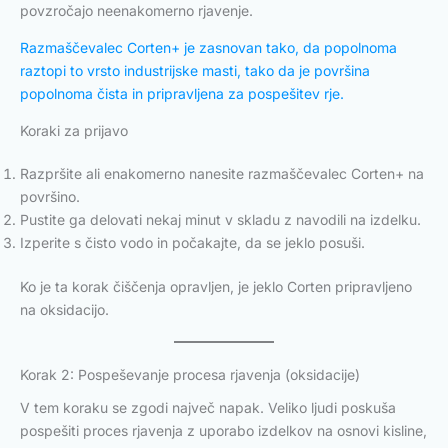
povzročajo neenakomerno rjavenje.
Razmaščevalec Corten+ je zasnovan tako, da popolnoma
raztopi to vrsto industrijske masti, tako da je površina
popolnoma čista in pripravljena za pospešitev rje.
Koraki za prijavo
Razpršite ali enakomerno nanesite razmaščevalec Corten+ na
površino.
Pustite ga delovati nekaj minut v skladu z navodili na izdelku.
Izperite s čisto vodo in počakajte, da se jeklo posuši.
Ko je ta korak čiščenja opravljen, je jeklo Corten pripravljeno
na oksidacijo.
Korak 2: Pospeševanje procesa rjavenja (oksidacije)
V tem koraku se zgodi največ napak. Veliko ljudi poskuša
pospešiti proces rjavenja z uporabo izdelkov na osnovi kisline,