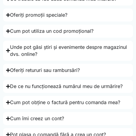
Oferiți promoții speciale?
Cum pot utiliza un cod promoțional?
Unde pot găsi știri și evenimente despre magazinul
dvs. online?
Oferiți retururi sau rambursări?
De ce nu funcționează numărul meu de urmărire?
Cum pot obține o factură pentru comanda mea?
Cum îmi creez un cont?
Pot plasa o comandă fără a crea un cont?