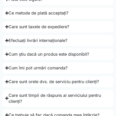
Ce metode de plată acceptați?
Care sunt taxele de expediere?
Efectuați livrări internaționale?
Cum știu dacă un produs este disponibil?
Cum îmi pot urmări comanda?
Care sunt orele dvs. de serviciu pentru clienți?
Care sunt timpii de răspuns ai serviciului pentru
clienți?
Ce trebuie să fac dacă comanda mea întârzie?