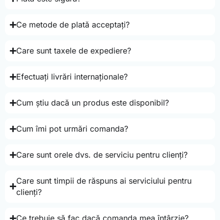
Ce metode de plată acceptați?
Care sunt taxele de expediere?
Efectuați livrări internaționale?
Cum știu dacă un produs este disponibil?
Cum îmi pot urmări comanda?
Care sunt orele dvs. de serviciu pentru clienți?
Care sunt timpii de răspuns ai serviciului pentru
clienți?
Ce trebuie să fac dacă comanda mea întârzie?