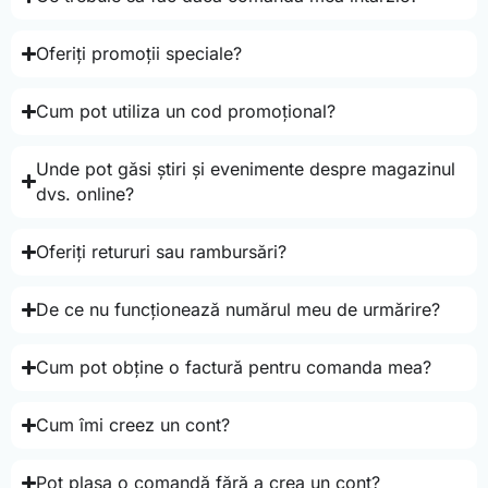
Oferiți promoții speciale?
Cum pot utiliza un cod promoțional?
Unde pot găsi știri și evenimente despre magazinul
dvs. online?
Oferiți retururi sau rambursări?
De ce nu funcționează numărul meu de urmărire?
Cum pot obține o factură pentru comanda mea?
Cum îmi creez un cont?
Pot plasa o comandă fără a crea un cont?