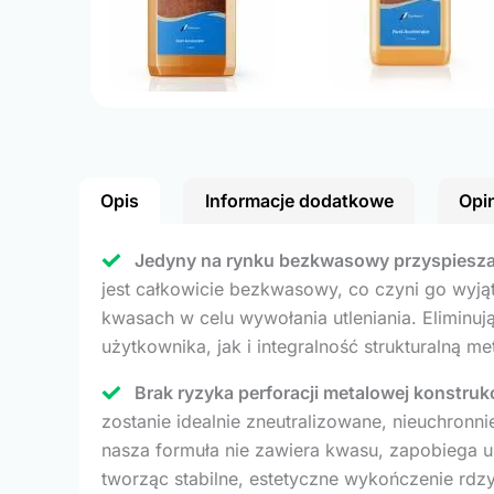
Opis
Informacje dodatkowe
Opin
Jedyny na rynku bezkwasowy przyspieszac
jest całkowicie bezkwasowy, co czyni go wyj
kwasach w celu wywołania utleniania. Eliminuj
użytkownika, jak i integralność strukturalną
Brak ryzyka perforacji metalowej konstrukc
zostanie idealnie zneutralizowane, nieuchronn
nasza formuła nie zawiera kwasu, zapobiega 
tworząc stabilne, estetyczne wykończenie rdzy