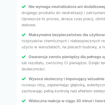
Nie wymaga neutralizatora ani dodatkowe
drugiego produktu do neutralizacji i zatrzyman
Upraszcza to proces, skraca czas pracy, obniża
stalowe.
Maksymalne bezpieczeństwo dla użytkowni
rozprysków chemicznych i niebezpiecznych reak
użyciu w warsztatach, na placach budowy, a 
Gwarancja zwrotu pieniędzy dla pełnego 
lub rezultatu, zwrócimy Ci pieniądze. Dzięki 
skuteczności.
Wysoce skuteczny i imponujący wizualnie 
rozwoju rdzy, zapewniając głęboką, autentyczną
zachowując pełną kontrolę nad efektem estet
Widoczna reakcja w ciągu 30 minut i tworz