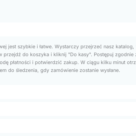
wej jest szybkie i łatwe. Wystarczy przejrzeć nasz katalog,
przejdź do koszyka i kliknij "Do kasy". Postępuj zgodnie 
dę płatności i potwierdzić zakup. W ciągu kilku minut ot
kiem do śledzenia, gdy zamówienie zostanie wysłane.