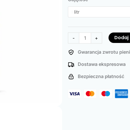
Accelerator
Dodaj
-
+
Gwarancja zwrotu pien
Dostawa ekspresowa
Bezpieczna płatność