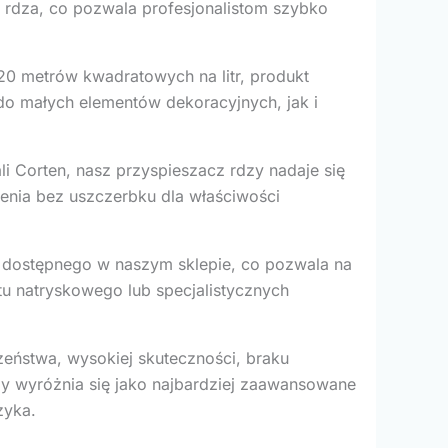
a rdza, co pozwala profesjonalistom szybko
0 metrów kwadratowych na litr, produkt
 do małych elementów dekoracyjnych, jak i
li Corten, nasz przyspieszacz rdzy nadaje się
zenia bez uszczerbku dla właściwości
 dostępnego w naszym sklepie, co pozwala na
u natryskowego lub specjalistycznych
ństwa, wysokiej skuteczności, braku
dzy wyróżnia się jako najbardziej zaawansowane
zyka.