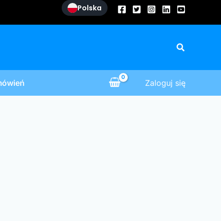
Polska
Szukaj
mówień
Zaloguj się