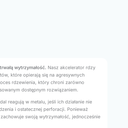
trwałą wytrzymałość.
Nasz akcelerator rdzy
ów, które opierają się na agresywnych
roces rdzewienia, który chroni zarówno
awansowanym dostępnym rozwiązaniem.
 reagują w metalu, jeśli ich działanie nie
zenia i ostatecznej perforacji. Ponieważ
l zachowuje swoją wytrzymałość, jednocześnie