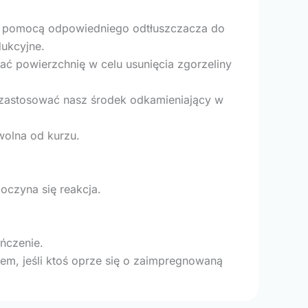
za pomocą odpowiedniego odtłuszczacza do
dukcyjne.
ć powierzchnię w celu usunięcia zgorzeliny
y zastosować nasz środek odkamieniający w
wolna od kurzu.
oczyna się reakcja.
ończenie.
em, jeśli ktoś oprze się o zaimpregnowaną