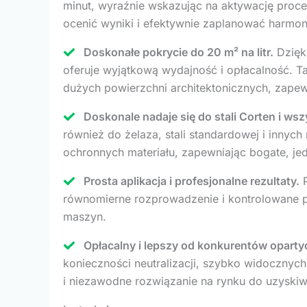
minut, wyraźnie wskazując na aktywację proce
ocenić wyniki i efektywnie zaplanować harmo
Doskonałe pokrycie do 20 m² na litr.
Dzięk
oferuje wyjątkową wydajność i opłacalność. Ta
dużych powierzchni architektonicznych, zapew
Doskonale nadaje się do stali Corten i wsz
również do żelaza, stali standardowej i innyc
ochronnych materiału, zapewniając bogate, jedn
Prosta aplikacja i profesjonalne rezultaty.
P
równomierne rozprowadzenie i kontrolowane p
maszyn.
Opłacalny i lepszy od konkurentów opart
konieczności neutralizacji, szybko widocznych
i niezawodne rozwiązanie na rynku do uzyski