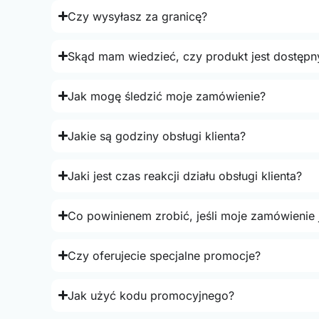
Czy wysyłasz za granicę?
Skąd mam wiedzieć, czy produkt jest dostępn
Jak mogę śledzić moje zamówienie?
Jakie są godziny obsługi klienta?
Jaki jest czas reakcji działu obsługi klienta?
Co powinienem zrobić, jeśli moje zamówienie 
Czy oferujecie specjalne promocje?
Jak użyć kodu promocyjnego?