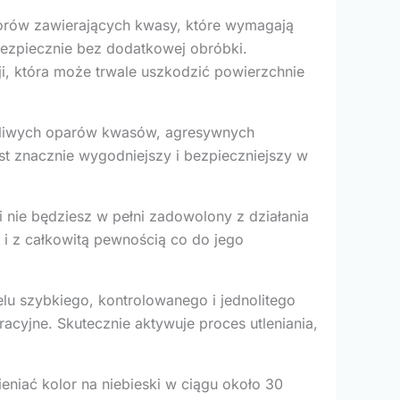
orów zawierających kwasy, które wymagają
i bezpiecznie bez dodatkowej obróbki.
cji, która może trwale uszkodzić powierzchnie
liwych oparów kwasów, agresywnych
st znacznie wygodniejszy i bezpieczniejszy w
 nie będziesz w pełni zadowolony z działania
 i z całkowitą pewnością co do jego
u szybkiego, kontrolowanego i jednolitego
racyjne. Skutecznie aktywuje proces utleniania,
eniać kolor na niebieski w ciągu około 30