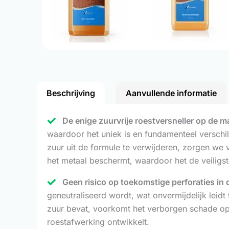
Beschrijving
Aanvullende informatie
De enige zuurvrije roestversneller op de m
waardoor het uniek is en fundamenteel verschi
zuur uit de formule te verwijderen, zorgen we v
het metaal beschermt, waardoor het de veiligs
Geen risico op toekomstige perforaties in 
geneutraliseerd wordt, wat onvermijdelijk leidt
zuur bevat, voorkomt het verborgen schade op la
roestafwerking ontwikkelt.