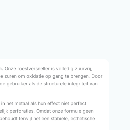
n.
Onze roestversneller is volledig zuurvrij,
ve zuren om oxidatie op gang te brengen. Door
 gebruiker als de structurele integriteit van
in het metaal als hun effect niet perfect
delijk perforaties. Omdat onze formule geen
ehoudt terwijl het een stabiele, esthetische