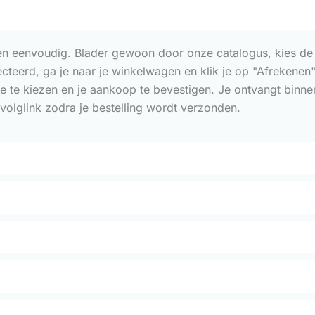
 en eenvoudig. Blader gewoon door onze catalogus, kies de p
lecteerd, ga je naar je winkelwagen en klik je op "Afrekene
e te kiezen en je aankoop te bevestigen. Je ontvangt binn
volglink zodra je bestelling wordt verzonden.