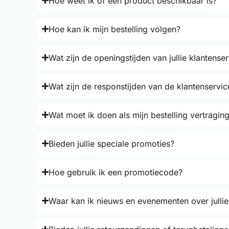
Hoe weet ik of een product beschikbaar is?
Hoe kan ik mijn bestelling volgen?
Wat zijn de openingstijden van jullie klantense
Wat zijn de responstijden van de klantenservic
Wat moet ik doen als mijn bestelling vertraging
Bieden jullie speciale promoties?
Hoe gebruik ik een promotiecode?
Waar kan ik nieuws en evenementen over jullie