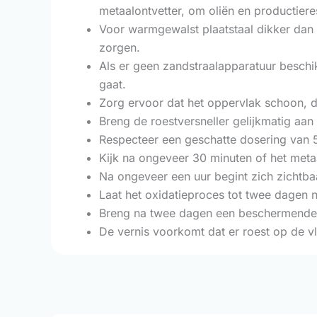
metaalontvetter, om oliën en productiere
Voor warmgewalst plaatstaal dikker dan 
zorgen.
Als er geen zandstraalapparatuur beschik
gaat.
Zorg ervoor dat het oppervlak schoon, dr
Breng de roestversneller gelijkmatig aan 
Respecteer een geschatte dosering van 5
Kijk na ongeveer 30 minuten of het meta
Na ongeveer een uur begint zich zichtba
Laat het oxidatieproces tot twee dagen n
Breng na twee dagen een beschermende ve
De vernis voorkomt dat er roest op de v