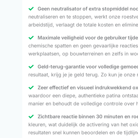
Geen neutralisator of extra stopmiddel nod
neutraliseren en te stoppen, werkt onze roestv
arbeidstijd, verlaagt de totale kosten en elimi
Maximale veiligheid voor de gebruiker tij
chemische spatten en geen gevaarlijke reacties
werkplaatsen, op bouwterreinen en zelfs in 
Geld-terug-garantie voor volledige gemoe
resultaat, krijg je je geld terug. Zo kun je onze
Zeer effectief en visueel indrukwekkend o
waardoor een diepe, authentieke patina ontstaat
manier en behoudt de volledige controle over he
Zichtbare reactie binnen 30 minuten en ro
kleuren, wat duidelijk de activering van het ox
resultaten snel kunnen beoordelen en de tijdlij