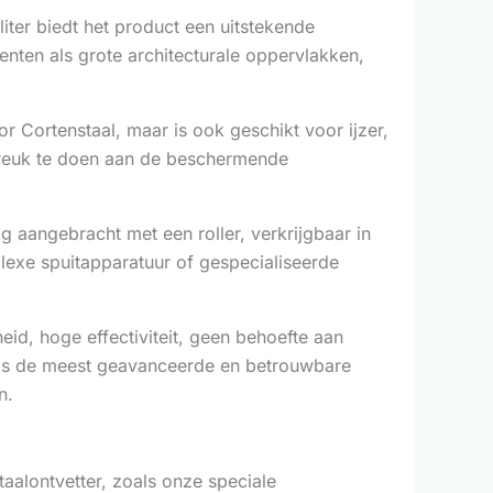
ter biedt het product een uitstekende
menten als grote architecturale oppervlakken,
r Cortenstaal, maar is ook geschikt voor ijzer,
fbreuk te doen aan de beschermende
 aangebracht met een roller, verkrijgbaar in
lexe spuitapparatuur of gespecialiseerde
eid, hoge effectiviteit, geen behoefte aan
ch als de meest geavanceerde en betrouwbare
n.
alontvetter, zoals onze speciale