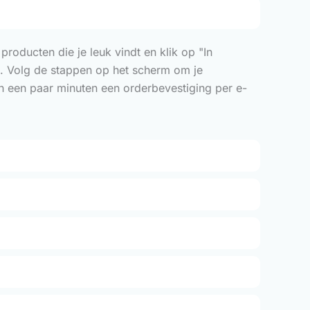
roducten die je leuk vindt en klik op "In
n". Volg de stappen op het scherm om je
en een paar minuten een orderbevestiging per e-