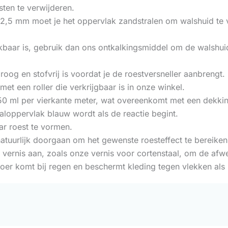
sten te verwijderen.
2,5 mm moet je het oppervlak zandstralen om walshuid te 
baar is, gebruik dan ons ontkalkingsmiddel om de walshuid 
oog en stofvrij is voordat je de roestversneller aanbrengt.
met een roller die verkrijgbaar is in onze winkel.
0 ml per vierkante meter, wat overeenkomt met een dekkin
aloppervlak blauw wordt als de reactie begint.
ar roest te vormen.
atuurlijk doorgaan om het gewenste roesteffect te bereiken
rnis aan, zoals onze vernis voor cortenstaal, om de afwer
loer komt bij regen en beschermt kleding tegen vlekken als