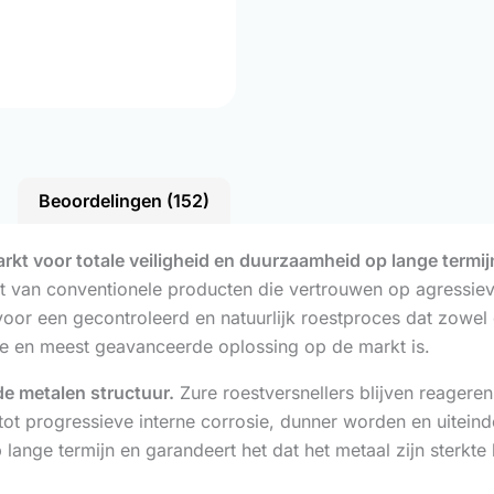
Beoordelingen (152)
arkt voor totale veiligheid en duurzaamheid op lange termij
lt van conventionele producten die vertrouwen op agressie
oor een gecontroleerd en natuurlijk roestproces dat zowel de
te en meest geavanceerde oplossing op de markt is.
de metalen structuur.
Zure roestversnellers blijven reageren 
 tot progressieve interne corrosie, dunner worden en uitein
nge termijn en garandeert het dat het metaal zijn sterkte b