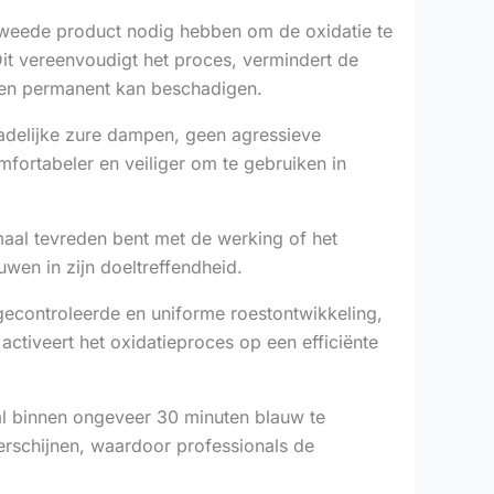
 tweede product nodig hebben om de oxidatie te
Dit vereenvoudigt het proces, vermindert de
akken permanent kan beschadigen.
adelijke zure dampen, geen agressieve
fortabeler en veiliger om te gebruiken in
maal tevreden bent met de werking of het
ouwen in zijn doeltreffendheid.
gecontroleerde en uniforme roestontwikkeling,
activeert het oxidatieproces op een efficiënte
l binnen ongeveer 30 minuten blauw te
verschijnen, waardoor professionals de