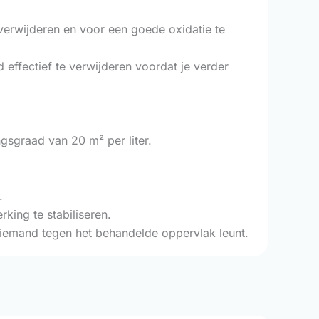
verwijderen en voor een goede oxidatie te
effectief te verwijderen voordat je verder
gsgraad van 20 m² per liter.
.
king te stabiliseren.
 iemand tegen het behandelde oppervlak leunt.