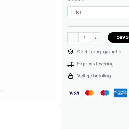
aantal
Toevo
-
+
Geld-terug-garantie
Express levering
Veilige betaling