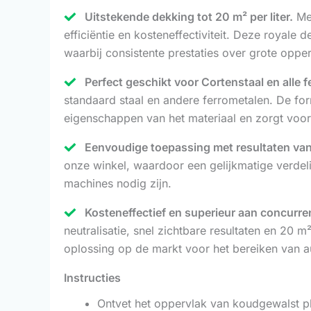
Uitstekende dekking tot 20 m² per liter.
Met
efficiëntie en kosteneffectiviteit. Deze royale
waarbij consistente prestaties over grote opp
Perfect geschikt voor Cortenstaal en alle 
standaard staal en andere ferrometalen. De fo
eigenschappen van het materiaal en zorgt voor 
Eenvoudige toepassing met resultaten van 
onze winkel, waardoor een gelijkmatige verdel
machines nodig zijn.
Kosteneffectief en superieur aan concurre
neutralisatie, snel zichtbare resultaten en 20
oplossing op de markt voor het bereiken van au
Instructies
Ontvet het oppervlak van koudgewalst pl