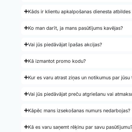
Kāds ir klientu apkalpošanas dienesta atbildes 
Ko man darīt, ja mans pasūtījums kavējas?
Vai jūs piedāvājat īpašas akcijas?
Kā izmantot promo kodu?
Kur es varu atrast ziņas un notikumus par jūsu 
Vai jūs piedāvājat preču atgriešanu vai atmaks
Kāpēc mans izsekošanas numurs nedarbojas?
Kā es varu saņemt rēķinu par savu pasūtījumu