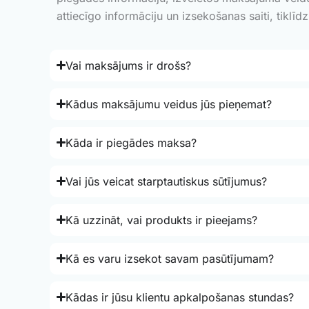
attiecīgo informāciju un izsekošanas saiti, tiklīdz
Vai maksājums ir drošs?
Kādus maksājumu veidus jūs pieņemat?
Kāda ir piegādes maksa?
Vai jūs veicat starptautiskus sūtījumus?
Kā uzzināt, vai produkts ir pieejams?
Kā es varu izsekot savam pasūtījumam?
Kādas ir jūsu klientu apkalpošanas stundas?