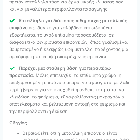
προϊόν κατάλληλο τόσο για έργα μικρής κλίμακας όσο
και για μεγαλύτερα περιβάλλοντα παραγωγής.
Κατάλληλο για διάφορες σιδηρούχες μεταλλικές
επιφάνειες.
Ιδανικό για χαλύβδινα και σιδερένια
εξαρτήματα, το υγρό antiquing προσαρμόζεται σε
διαφορετικά φινιρίσματα επιφανειών, όπως γυαλισμένο,
βουρτσισμένο ή ελαφρώς υφή μέταλλο, παρέχοντας μια
ομοιόμορφη και κομψή σκουρόχρωμη εμφάνιση.
Παρέχει μια σταθερή βάση για περαιτέρω
προστασία.
Μόλις επιτευχθεί το επιθυμητό χρώμα, η
επεξεργασμένη επιφάνεια μπορεί να σφραγιστεί με λάδι,
κερί ή βερνίκι για να ενισχυθεί η ανθεκτικότητα και να
κλειδώσει το φινίρισμα, εξασφαλίζοντας μακροχρόνια
αποτελέσματα και βελτιωμένη αντοχή στο χειρισμό και
την περιβαλλοντική έκθεση.
Οδηγίες
Βεβαιωθείτε ότι η μεταλλική επιφάνεια είναι