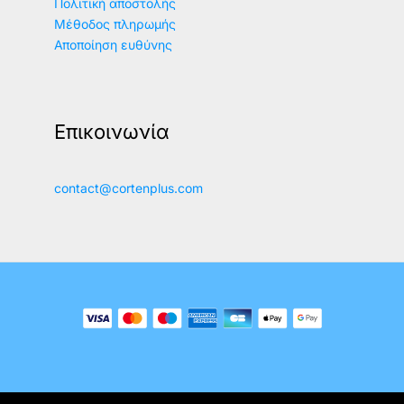
Πολιτική αποστολής
Μέθοδος πληρωμής
Αποποίηση ευθύνης
Επικοινωνία
contact@cortenplus.com