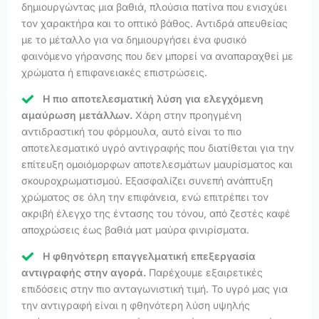
δημιουργώντας μια βαθιά, πλούσια πατίνα που ενισχύει
τον χαρακτήρα και το οπτικό βάθος. Αντιδρά απευθείας
με το μέταλλο για να δημιουργήσει ένα φυσικό
φαινόμενο γήρανσης που δεν μπορεί να αναπαραχθεί με
χρώματα ή επιφανειακές επιστρώσεις.
Η πιο αποτελεσματική λύση για ελεγχόμενη
αμαύρωση μετάλλων.
Χάρη στην προηγμένη
αντιδραστική του φόρμουλα, αυτό είναι το πιο
αποτελεσματικό υγρό αντιγραφής που διατίθεται για την
επίτευξη ομοιόμορφων αποτελεσμάτων μαυρίσματος και
σκουροχρωματισμού. Εξασφαλίζει συνεπή ανάπτυξη
χρώματος σε όλη την επιφάνεια, ενώ επιτρέπει τον
ακριβή έλεγχο της έντασης του τόνου, από ζεστές καφέ
αποχρώσεις έως βαθιά ματ μαύρα φινιρίσματα.
Η φθηνότερη επαγγελματική επεξεργασία
αντιγραφής στην αγορά.
Παρέχουμε εξαιρετικές
επιδόσεις στην πιο ανταγωνιστική τιμή. Το υγρό μας για
την αντιγραφή είναι η φθηνότερη λύση υψηλής