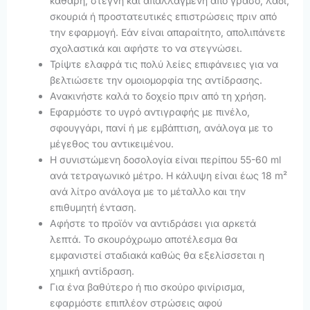
καθαρή, στεγνή και απαλλαγμένη από γράσο, λάδι,
σκουριά ή προστατευτικές επιστρώσεις πριν από
την εφαρμογή. Εάν είναι απαραίτητο, απολιπάνετε
σχολαστικά και αφήστε το να στεγνώσει.
Τρίψτε ελαφρά τις πολύ λείες επιφάνειες για να
βελτιώσετε την ομοιομορφία της αντίδρασης.
Ανακινήστε καλά το δοχείο πριν από τη χρήση.
Εφαρμόστε το υγρό αντιγραφής με πινέλο,
σφουγγάρι, πανί ή με εμβάπτιση, ανάλογα με το
μέγεθος του αντικειμένου.
Η συνιστώμενη δοσολογία είναι περίπου 55-60 ml
ανά τετραγωνικό μέτρο. Η κάλυψη είναι έως 18 m²
ανά λίτρο ανάλογα με το μέταλλο και την
επιθυμητή ένταση.
Αφήστε το προϊόν να αντιδράσει για αρκετά
λεπτά. Το σκουρόχρωμο αποτέλεσμα θα
εμφανιστεί σταδιακά καθώς θα εξελίσσεται η
χημική αντίδραση.
Για ένα βαθύτερο ή πιο σκούρο φινίρισμα,
εφαρμόστε επιπλέον στρώσεις αφού