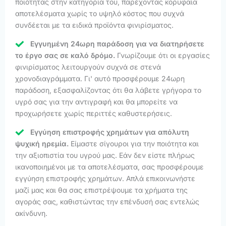
ποιότητας στην κατηγορία του, παρέχοντας κορυφαία
αποτελέσματα χωρίς το υψηλό κόστος που συχνά
συνδέεται με τα ειδικά προϊόντα φινιρίσματος.
Εγγυημένη 24ωρη παράδοση για να διατηρήσετε
το έργο σας σε καλό δρόμο.
Γνωρίζουμε ότι οι εργασίες
φινιρίσματος λειτουργούν συχνά σε στενά
χρονοδιαγράμματα. Γι' αυτό προσφέρουμε 24ωρη
παράδοση, εξασφαλίζοντας ότι θα λάβετε γρήγορα το
υγρό σας για την αντιγραφή και θα μπορείτε να
προχωρήσετε χωρίς περιττές καθυστερήσεις.
Εγγύηση επιστροφής χρημάτων για απόλυτη
ψυχική ηρεμία.
Είμαστε σίγουροι για την ποιότητα και
την αξιοπιστία του υγρού μας. Εάν δεν είστε πλήρως
ικανοποιημένοι με τα αποτελέσματα, σας προσφέρουμε
εγγύηση επιστροφής χρημάτων. Απλά επικοινωνήστε
μαζί μας και θα σας επιστρέψουμε τα χρήματα της
αγοράς σας, καθιστώντας την επένδυσή σας εντελώς
ακίνδυνη.