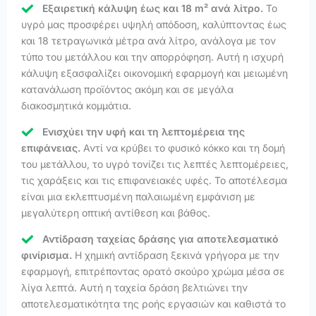
Εξαιρετική κάλυψη έως και 18 m² ανά λίτρο.
Το
υγρό μας προσφέρει υψηλή απόδοση, καλύπτοντας έως
και 18 τετραγωνικά μέτρα ανά λίτρο, ανάλογα με τον
τύπο του μετάλλου και την απορρόφηση. Αυτή η ισχυρή
κάλυψη εξασφαλίζει οικονομική εφαρμογή και μειωμένη
κατανάλωση προϊόντος ακόμη και σε μεγάλα
διακοσμητικά κομμάτια.
Ενισχύει την υφή και τη λεπτομέρεια της
επιφάνειας.
Αντί να κρύβει το φυσικό κόκκο και τη δομή
του μετάλλου, το υγρό τονίζει τις λεπτές λεπτομέρειες,
τις χαράξεις και τις επιφανειακές υφές. Το αποτέλεσμα
είναι μια εκλεπτυσμένη παλαιωμένη εμφάνιση με
μεγαλύτερη οπτική αντίθεση και βάθος.
Αντίδραση ταχείας δράσης για αποτελεσματικό
φινίρισμα.
Η χημική αντίδραση ξεκινά γρήγορα με την
εφαρμογή, επιτρέποντας ορατό σκούρο χρώμα μέσα σε
λίγα λεπτά. Αυτή η ταχεία δράση βελτιώνει την
αποτελεσματικότητα της ροής εργασιών και καθιστά το