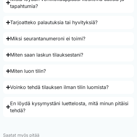
tapahtumia?
Tarjoatteko palautuksia tai hyvityksiä?
Miksi seurantanumeroni ei toimi?
Miten saan laskun tilauksestani?
Miten luon tilin?
Voinko tehdä tilauksen ilman tilin luomista?
En löydä kysymystäni luettelosta, mitä minun pitäisi
tehdä?
Saatat myös pitää