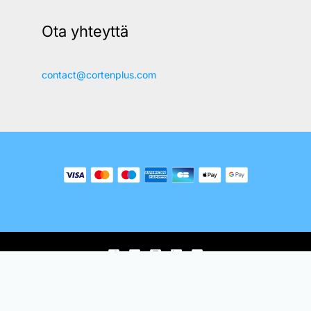
Ota yhteyttä
contact@cortenplus.com
© 2018-2026, Ferber Enterprises OÜ.