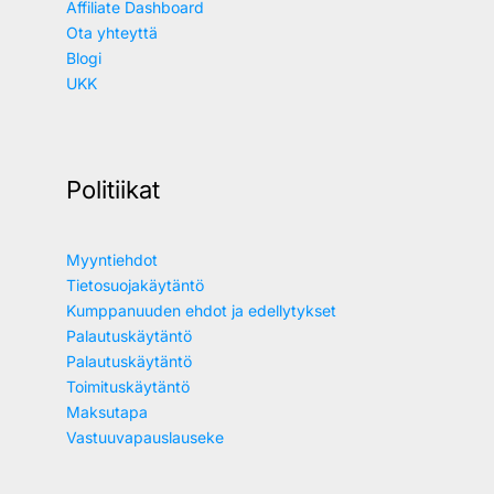
Affiliate Dashboard
Ota yhteyttä
Blogi
UKK
Politiikat
Myyntiehdot
Tietosuojakäytäntö
Kumppanuuden ehdot ja edellytykset
Palautuskäytäntö
Palautuskäytäntö
Toimituskäytäntö
Maksutapa
Vastuuvapauslauseke