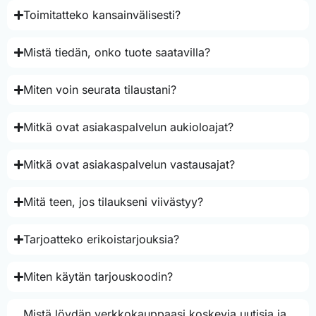
Toimitatteko kansainvälisesti?
Mistä tiedän, onko tuote saatavilla?
Miten voin seurata tilaustani?
Mitkä ovat asiakaspalvelun aukioloajat?
Mitkä ovat asiakaspalvelun vastausajat?
Mitä teen, jos tilaukseni viivästyy?
Tarjoatteko erikoistarjouksia?
Miten käytän tarjouskoodin?
Mistä löydän verkkokauppaasi koskevia uutisia ja