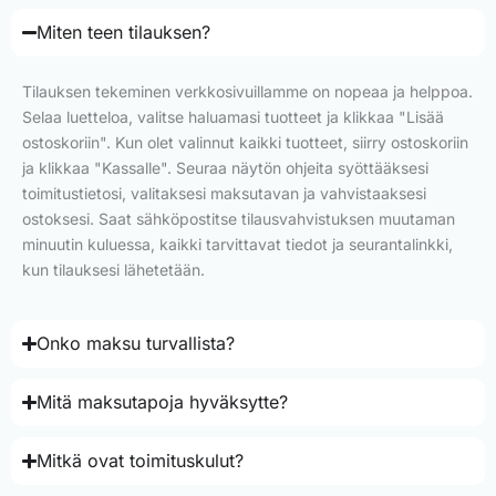
Miten teen tilauksen?
Tilauksen tekeminen verkkosivuillamme on nopeaa ja helppoa.
Selaa luetteloa, valitse haluamasi tuotteet ja klikkaa "Lisää
ostoskoriin". Kun olet valinnut kaikki tuotteet, siirry ostoskoriin
ja klikkaa "Kassalle". Seuraa näytön ohjeita syöttääksesi
toimitustietosi, valitaksesi maksutavan ja vahvistaaksesi
ostoksesi. Saat sähköpostitse tilausvahvistuksen muutaman
minuutin kuluessa, kaikki tarvittavat tiedot ja seurantalinkki,
kun tilauksesi lähetetään.
Onko maksu turvallista?
Mitä maksutapoja hyväksytte?
Mitkä ovat toimituskulut?