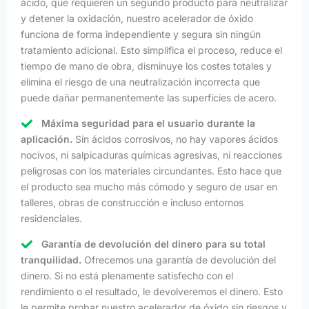
ácido, que requieren un segundo producto para neutralizar
y detener la oxidación, nuestro acelerador de óxido
funciona de forma independiente y segura sin ningún
tratamiento adicional. Esto simplifica el proceso, reduce el
tiempo de mano de obra, disminuye los costes totales y
elimina el riesgo de una neutralización incorrecta que
puede dañar permanentemente las superficies de acero.
Máxima seguridad para el usuario durante la
aplicación.
Sin ácidos corrosivos, no hay vapores ácidos
nocivos, ni salpicaduras químicas agresivas, ni reacciones
peligrosas con los materiales circundantes. Esto hace que
el producto sea mucho más cómodo y seguro de usar en
talleres, obras de construcción e incluso entornos
residenciales.
Garantía de devolución del dinero para su total
tranquilidad.
Ofrecemos una garantía de devolución del
dinero. Si no está plenamente satisfecho con el
rendimiento o el resultado, le devolveremos el dinero. Esto
le permite probar nuestro acelerador de óxido sin riesgos y