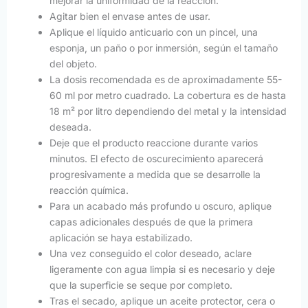
mejorar la uniformidad de la reacción.
Agitar bien el envase antes de usar.
Aplique el líquido anticuario con un pincel, una
esponja, un paño o por inmersión, según el tamaño
del objeto.
La dosis recomendada es de aproximadamente 55-
60 ml por metro cuadrado. La cobertura es de hasta
18 m² por litro dependiendo del metal y la intensidad
deseada.
Deje que el producto reaccione durante varios
minutos. El efecto de oscurecimiento aparecerá
progresivamente a medida que se desarrolle la
reacción química.
Para un acabado más profundo u oscuro, aplique
capas adicionales después de que la primera
aplicación se haya estabilizado.
Una vez conseguido el color deseado, aclare
ligeramente con agua limpia si es necesario y deje
que la superficie se seque por completo.
Tras el secado, aplique un aceite protector, cera o