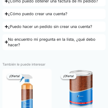
¿Cómo puedo obtener una factura de mi pedido?
¿Cómo puedo crear una cuenta?
¿Puedo hacer un pedido sin crear una cuenta?
No encuentro mi pregunta en la lista, ¿qué debo
hacer?
También le puede interesar
¡Oferta!
¡Oferta!
¡Oferta!
¡Oferta!