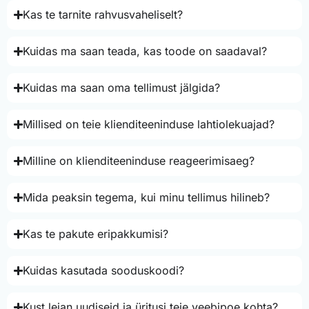
Kas te tarnite rahvusvaheliselt?
Kuidas ma saan teada, kas toode on saadaval?
Kuidas ma saan oma tellimust jälgida?
Millised on teie klienditeeninduse lahtiolekuajad?
Milline on klienditeeninduse reageerimisaeg?
Mida peaksin tegema, kui minu tellimus hilineb?
Kas te pakute eripakkumisi?
Kuidas kasutada sooduskoodi?
Kust leian uudiseid ja üritusi teie veebipoe kohta?