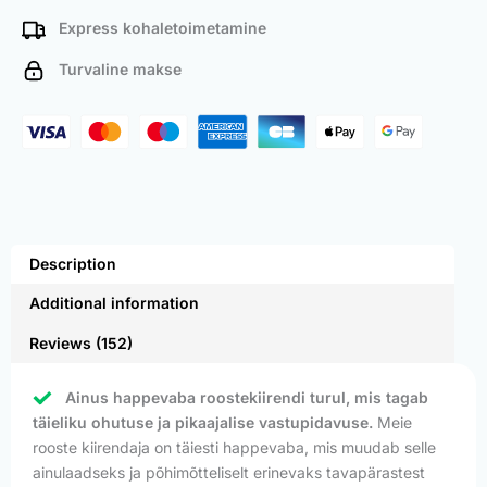
Express kohaletoimetamine
Turvaline makse
Description
Additional information
Reviews (152)
Ainus happevaba roostekiirendi turul, mis tagab
täieliku ohutuse ja pikaajalise vastupidavuse.
Meie
rooste kiirendaja on täiesti happevaba, mis muudab selle
ainulaadseks ja põhimõtteliselt erinevaks tavapärastest