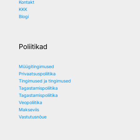
Kontakt
KKK
Blogi
Poliitikad
Müügitingimused
Privaatsuspoliitika
Tingimused ja tingimused
Tagastamispoliitika
Tagastamispoliitika
Veopoliitika
Makseviis
Vastutusnõue