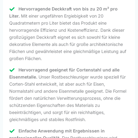
Hervorragende Deckkraft von bis zu 20 m² pro
Liter.
Mit einer ungefähren Ergiebigkeit von 20
Quadratmetern pro Liter bietet das Produkt eine
hervorragende Effizienz und Kosteneffizienz. Dank dieser
großzügigen Deckkraft eignet es sich sowohl für kleine
dekorative Elemente als auch für große architektonische
Flächen und gewährleistet eine gleichmäßige Leistung auf
großen Flächen.
Hervorragend geeignet für Cortenstahl und alle
Eisenmetalle.
Unser Rostbeschleuniger wurde speziell für
Corten-Stahl entwickelt, ist aber auch für Eisen,
Normalstahl und andere Eisenmetalle geeignet. Die Formel
fördert den natürlichen Verwitterungsprozess, ohne die
schützenden Eigenschaften des Materials zu
beeinträchtigen, und sorgt für ein reichhaltiges,
gleichmäßiges und stabiles Rostfinish.
Einfache Anwendung mit Ergebnissen in
professioneller Qualität.
Der Rostbeschleuniger wird