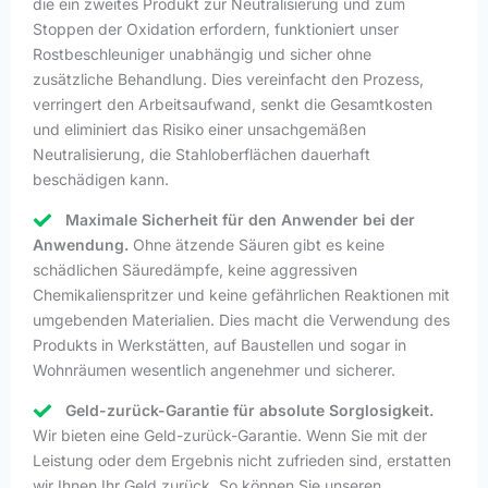
die ein zweites Produkt zur Neutralisierung und zum
Stoppen der Oxidation erfordern, funktioniert unser
Rostbeschleuniger unabhängig und sicher ohne
zusätzliche Behandlung. Dies vereinfacht den Prozess,
verringert den Arbeitsaufwand, senkt die Gesamtkosten
und eliminiert das Risiko einer unsachgemäßen
Neutralisierung, die Stahloberflächen dauerhaft
beschädigen kann.
Maximale Sicherheit für den Anwender bei der
Anwendung.
Ohne ätzende Säuren gibt es keine
schädlichen Säuredämpfe, keine aggressiven
Chemikalienspritzer und keine gefährlichen Reaktionen mit
umgebenden Materialien. Dies macht die Verwendung des
Produkts in Werkstätten, auf Baustellen und sogar in
Wohnräumen wesentlich angenehmer und sicherer.
Geld-zurück-Garantie für absolute Sorglosigkeit.
Wir bieten eine Geld-zurück-Garantie. Wenn Sie mit der
Leistung oder dem Ergebnis nicht zufrieden sind, erstatten
wir Ihnen Ihr Geld zurück. So können Sie unseren