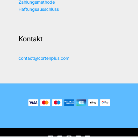
Zahlungsmethode
Haftungsausschluss
Kontakt
contact@cortenplus.com