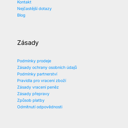
Kontakt
Nejčastější dotazy
Blog
Zásady
Podmínky prodeje
Zásady ochrany osobních údajů
Podmínky partnerství
Pravidla pro vracení zboží
Zásady vracení peněz
Zásady přepravy
Způsob platby
Odmítnutí odpovědnosti