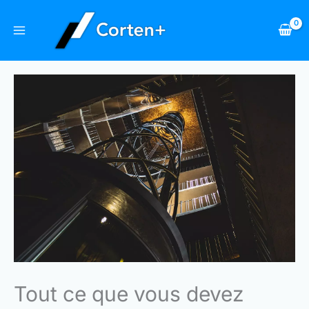
Skip
to
content
Tout ce que vous devez